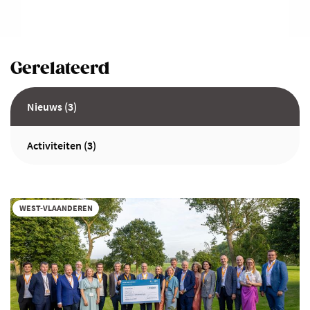
Gerelateerd
Nieuws (3)
Activiteiten (3)
WEST-VLAANDEREN