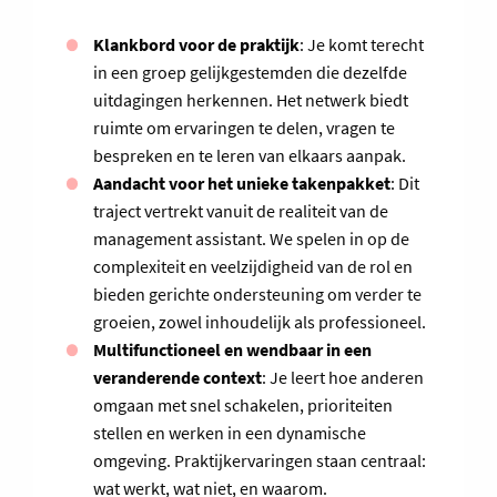
Klankbord voor de praktijk
: Je komt terecht
in een groep gelijkgestemden die dezelfde
uitdagingen herkennen. Het netwerk biedt
ruimte om ervaringen te delen, vragen te
bespreken en te leren van elkaars aanpak.
Aandacht voor het unieke takenpakket
: Dit
traject vertrekt vanuit de realiteit van de
management assistant. We spelen in op de
complexiteit en veelzijdigheid van de rol en
bieden gerichte ondersteuning om verder te
groeien, zowel inhoudelijk als professioneel.
Multifunctioneel en wendbaar in een
veranderende context
: Je leert hoe anderen
omgaan met snel schakelen, prioriteiten
stellen en werken in een dynamische
omgeving. Praktijkervaringen staan centraal:
wat werkt, wat niet, en waarom.