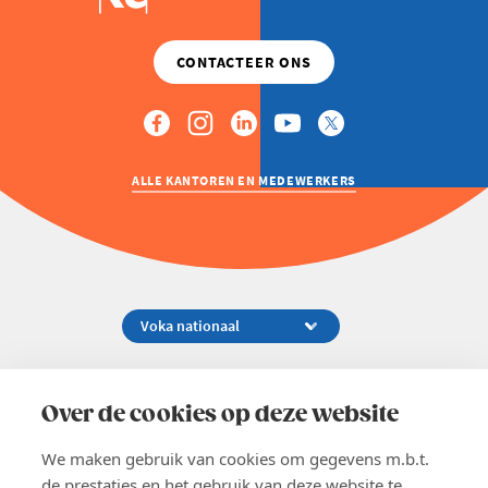
ALLE KANTOREN EN MEDEWERKERS
Koningsstraat 154-158, 1000 Brussel
02 229 81 11
Over de cookies op deze website
info@voka.be
We maken gebruik van cookies om gegevens m.b.t.
de prestaties en het gebruik van deze website te