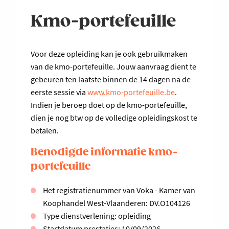
Kmo-portefeuille
Voor deze opleiding kan je ook gebruikmaken
van de kmo-portefeuille. Jouw aanvraag dient te
gebeuren ten laatste binnen de 14 dagen na de
eerste sessie via
www.kmo-portefeuille.be
.
Indien je beroep doet op de kmo-portefeuille,
dien je nog btw op de volledige opleidingskost te
betalen.
Benodigde informatie kmo-
portefeuille
Het registratienummer van Voka - Kamer van
Koophandel West-Vlaanderen: DV.O104126
Type dienstverlening: opleiding
Startdatum prestaties: 10/09/2026