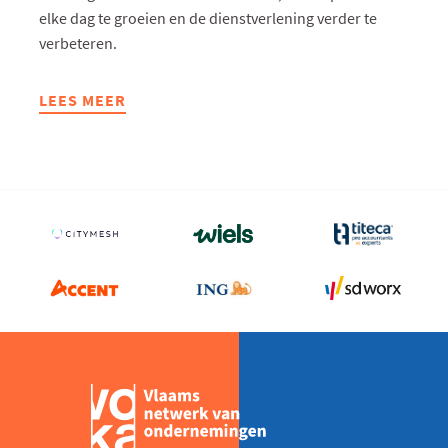
elke dag te groeien en de dienstverlening verder te
verbeteren.
LEES MEER
ABOUT
DE
ESTAFETTE:
LUC
DESMET