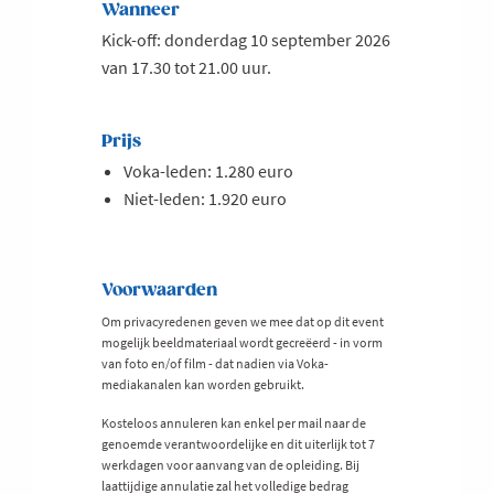
Wanneer
Kick-off: donderdag 10 september 2026
van 17.30 tot 21.00 uur.
Prijs
Voka-leden: 1.280 euro
Niet-leden: 1.920 euro
Voorwaarden
Om privacyredenen geven we mee dat op dit event
mogelijk beeldmateriaal wordt gecreëerd - in vorm
van foto en/of film - dat nadien via Voka-
mediakanalen kan worden gebruikt.
Kosteloos annuleren kan enkel per mail naar de
genoemde verantwoordelijke en dit uiterlijk tot 7
werkdagen voor aanvang van de opleiding. Bij
laattijdige annulatie zal het volledige bedrag