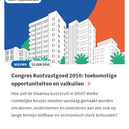
LUDO
LIEVENS
VOOR
BESTE
START-
UP
JOURNEY
NIEUWS
12 JUN 2026
Congres Kustvastgoed 2050: toekomstige
opportuniteiten en valkuilen
Hoe ziet de Vlaamse kust eruit in 2050? Welke
ruimtelijke keuzes moeten vandaag gemaakt worden
om wonen, ondernemen en investeren aan zee ook op
lange termijn leefbaar en economisch sterk te houden?