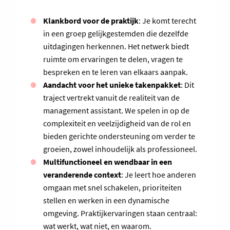
Klankbord voor de praktijk
: Je komt terecht
in een groep gelijkgestemden die dezelfde
uitdagingen herkennen. Het netwerk biedt
ruimte om ervaringen te delen, vragen te
bespreken en te leren van elkaars aanpak.
Aandacht voor het unieke takenpakket
: Dit
traject vertrekt vanuit de realiteit van de
management assistant. We spelen in op de
complexiteit en veelzijdigheid van de rol en
bieden gerichte ondersteuning om verder te
groeien, zowel inhoudelijk als professioneel.
Multifunctioneel en wendbaar in een
veranderende context
: Je leert hoe anderen
omgaan met snel schakelen, prioriteiten
stellen en werken in een dynamische
omgeving. Praktijkervaringen staan centraal:
wat werkt, wat niet, en waarom.