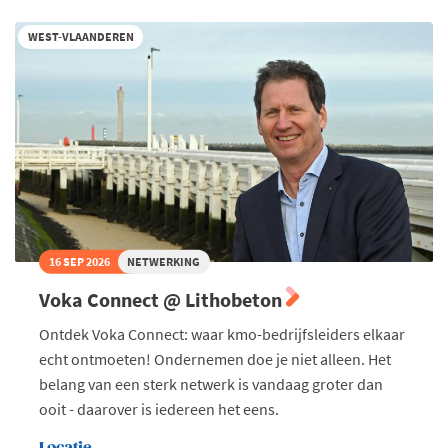
WEST-VLAANDEREN
16 SEP 2026
NETWERKING
Voka Connect @ Lithobeton
Ontdek Voka Connect: waar kmo-bedrijfsleiders elkaar
echt ontmoeten! Ondernemen doe je niet alleen. Het
belang van een sterk netwerk is vandaag groter dan
ooit - daarover is iedereen het eens.