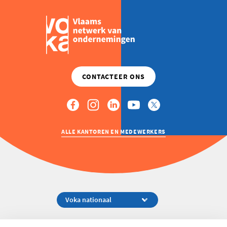
ALLE KANTOREN EN MEDEWERKERS
Koningsstraat 154-158, 1000 Brussel