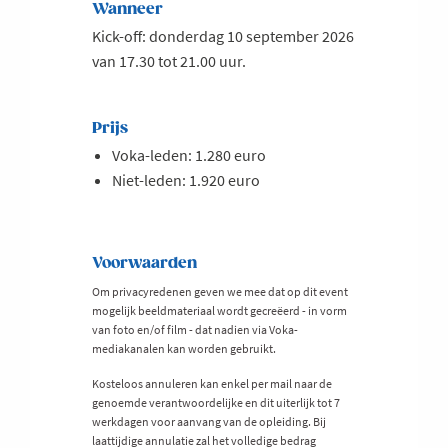
Wanneer
Kick-off: donderdag 10 september 2026
van 17.30 tot 21.00 uur.
Prijs
Voka-leden: 1.280 euro
Niet-leden: 1.920 euro
Voorwaarden
Om privacyredenen geven we mee dat op dit event
mogelijk beeldmateriaal wordt gecreëerd - in vorm
van foto en/of film - dat nadien via Voka-
mediakanalen kan worden gebruikt.
Kosteloos annuleren kan enkel per mail naar de
genoemde verantwoordelijke en dit uiterlijk tot 7
werkdagen voor aanvang van de opleiding. Bij
laattijdige annulatie zal het volledige bedrag