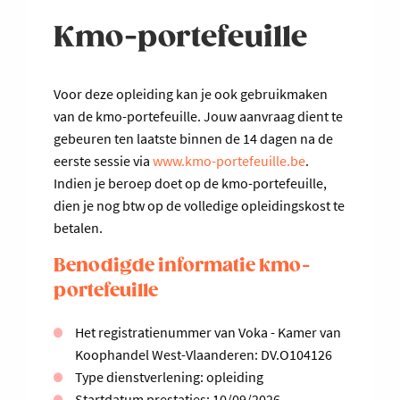
Kmo-portefeuille
Voor deze opleiding kan je ook gebruikmaken
van de kmo-portefeuille. Jouw aanvraag dient te
gebeuren ten laatste binnen de 14 dagen na de
eerste sessie via
www.kmo-portefeuille.be
.
Indien je beroep doet op de kmo-portefeuille,
dien je nog btw op de volledige opleidingskost te
betalen.
Benodigde informatie kmo-
portefeuille
Het registratienummer van Voka - Kamer van
Koophandel West-Vlaanderen: DV.O104126
Type dienstverlening: opleiding
Startdatum prestaties: 10/09/2026