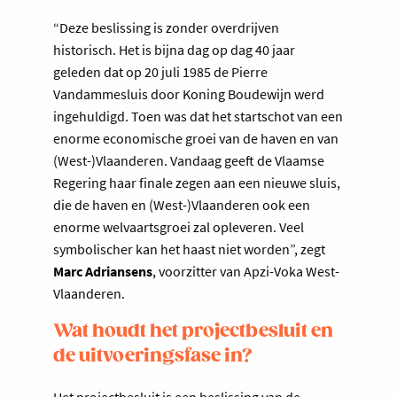
“Deze beslissing is zonder overdrijven
historisch. Het is bijna dag op dag 40 jaar
geleden dat op 20 juli 1985 de Pierre
Vandammesluis door Koning Boudewijn werd
ingehuldigd. Toen was dat het startschot van een
enorme economische groei van de haven en van
(West-)Vlaanderen. Vandaag geeft de Vlaamse
Regering haar finale zegen aan een nieuwe sluis,
die de haven en (West-)Vlaanderen ook een
enorme welvaartsgroei zal opleveren. Veel
symbolischer kan het haast niet worden”, zegt
Marc Adriansens
, voorzitter van Apzi-Voka West-
Vlaanderen.
Wat houdt het projectbesluit en
de uitvoeringsfase in?