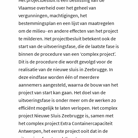
Het projectbesluit is een beslissing van de
Vlaamse overheid over het geheel van
vergunningen, machtigingen, het
bestemmingsplan en een lijst van maatregelen
om de milieu- en andere effecten van het project
te milderen. Het projectbesluit betekent ook de
start van de uitvoeringsfase, die de laatste fase is
binnen de procedure van een ‘complex project’.
Dit is de procedure die wordt gevolgd voor de
realisatie van de nieuwe sluis in Zeebrugge. In
deze eindfase worden één of meerdere
aannemers aangesteld, waarna de bouw van het
project van start kan gaan. Het doel van de
uitvoeringsfase is onder meer om de werken zo
efficiënt mogelijk te laten verlopen. Het complex
project Nieuwe Sluis Zeebrugge is, samen met
het complex project Extra Containercapaciteit
Antwerpen, het eerste project ooit dat in de