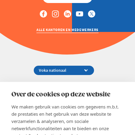
ALLE KANTOREN EN MEDEWERKERS
Koningsstraat 154-158, 1000 Brussel
02 229 81 11
Over de cookies op deze website
info@voka.be
We maken gebruik van cookies om gegevens m.b.t.
de prestaties en het gebruik van deze website te
verzamelen & analyseren, om sociale
netwerkfunctionaliteiten aan te bieden en onze