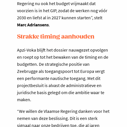
Regering nu ook het budget vrijmaakt dat
voorzien is in het GIP, zodat de werken nog vóór
2030 en liefst al in 2027 kunnen starten”, stelt
Marc Adriansens
.
Strakke timing aanhouden
Apzi-Voka blijft het dossier nauwgezet opvolgen
en roept op tot het bewaken van de timing en de
budgetten. De strategische positie van
Zeebrugge als toegangspoort tot Europa vergt
een performante nautische toegang. Met dit
projectbesluit is alvast de administratieve en
juridische basis gelegd om die ambitie waar te
maken.
“We willen de Vlaamse Regering danken voor het
nemen van deze beslissing. Dit is een sterk
signaal naar onze bedrijven toe, die al jaren