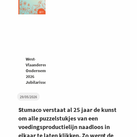
West-
Vlaanderen
Ondernemers
2026
Jubilarissenspecial
29/05/2026
Stumaco verstaat al 25 jaar de kunst
om alle puzzelstukjes van een
voedingsproductielijn naadloos in
elkaar te laten klikken. Zo werpt de