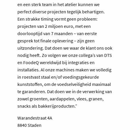
en een sterk team in het atelier kunnen we
perfect diverse projecten tegelijk behartigen.
Een strakke timing vormt geen probleem:
projecten van 2 miljoen euro, met een
doorlooptijd van 7 maanden – van eerste
gesprek tot finale oplevering – zijn geen
uitzondering. Dat doen we waar de klant ons ook
nodig heeft. Zo volgen we onze collega’s van DTS
en FoodeQ wereldwijd bij integraties en
installaties. Al onze machines maken we volledig
in roestvast staal en/of voedingsgekeurde
kunststoffen, om de voedselveiligheid maximaal
te garanderen. Dat doen we in de verwerking van
zowel groenten, aardappelen, vlees, granen,
snacks als bakkerijproducten.”
Warandestraat 4A
8840 Staden