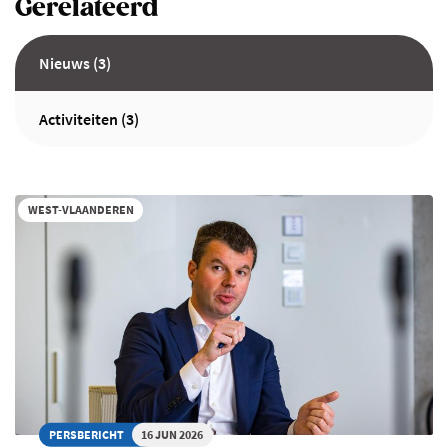
Gerelateerd
Nieuws (3)
Activiteiten (3)
WEST-VLAANDEREN
PERSBERICHT
16 JUN 2026