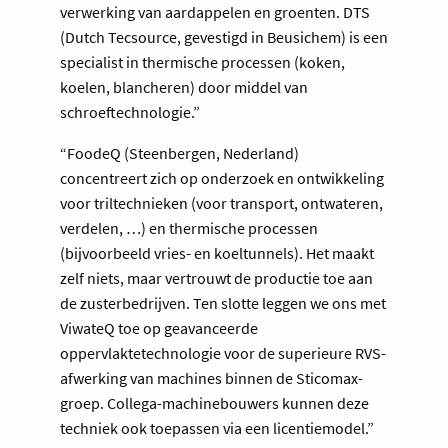
verwerking van aardappelen en groenten. DTS
(Dutch Tecsource, gevestigd in Beusichem) is een
specialist in thermische processen (koken,
koelen, blancheren) door middel van
schroeftechnologie.”
“FoodeQ (Steenbergen, Nederland)
concentreert zich op onderzoek en ontwikkeling
voor triltechnieken (voor transport, ontwateren,
verdelen, …) en thermische processen
(bijvoorbeeld vries- en koeltunnels). Het maakt
zelf niets, maar vertrouwt de productie toe aan
de zusterbedrijven. Ten slotte leggen we ons met
ViwateQ toe op geavanceerde
oppervlaktetechnologie voor de superieure RVS-
afwerking van machines binnen de Sticomax-
groep. Collega-machinebouwers kunnen deze
techniek ook toepassen via een licentiemodel.”