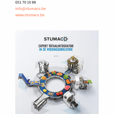
051 70 10 88
info@stumaco.be
www.stumaco.be