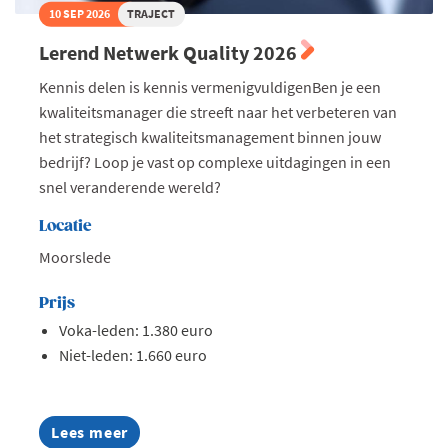
10 SEP 2026
TRAJECT
Lerend Netwerk Quality 2026
Kennis delen is kennis vermenigvuldigenBen je een
kwaliteitsmanager die streeft naar het verbeteren van
het strategisch kwaliteitsmanagement binnen jouw
bedrijf? Loop je vast op complexe uitdagingen in een
snel veranderende wereld?
Locatie
Moorslede
Prijs
Voka-leden: 1.380 euro
Niet-leden: 1.660 euro
Lees meer
about