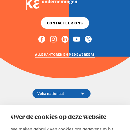
ALLE KANTOREN EN MEDEWERKERS
Koningsstraat 154-158, 1000 Brussel
02 229 81 11
Over de cookies op deze website
info@voka.be
We maken gebruik van cookies om gegevens m.b.t.