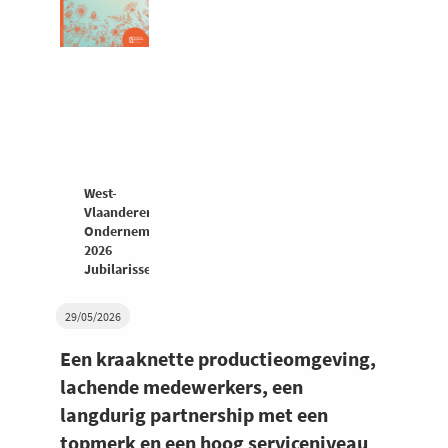
West-
Vlaanderen
Ondernemers
2026
Jubilarissenspecial
29/05/2026
Een kraaknette productieomgeving,
lachende medewerkers, een
langdurig partnership met een
topmerk en een hoog serviceniveau