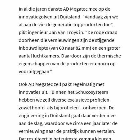
In al die jaren danste AD Megatec mee op de
innovatiegolven uit Duitsland. “Vandaag zijn we
al aan de vierde generatie topproducten toe”,
pikt ingenieur Jan Van Troys in. “De rode draad
doorheen die vernieuwingen zijn de stijgende
inbouwdiepte (van 60 naar 82 mm) en een groter
aantal luchtkamers. Daardoor zijn de thermische
eigenschappen van de producten er enorm op
vooruitgegaan.”
Ook AD Megatec zelf pakt regelmatig met
innovaties uit. “Binnen het Schücosysteem
hebben we zelf diverse exclusieve profielen –
zowel hoofd- als bijprofielen – ontworpen. De
engineering in Duitsland gaat daar verder mee
aan de slag, waardoor we circa een jaar later de
vernieuwing naar de praktijk kunnen vertalen.
Dat resulteert in het ruimste gamma kleuren