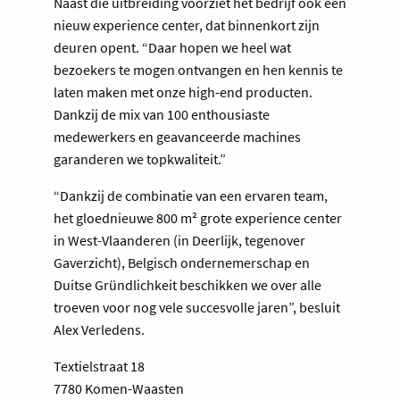
Naast die uitbreiding voorziet het bedrijf ook een
nieuw experience center, dat binnenkort zijn
deuren opent. “Daar hopen we heel wat
bezoekers te mogen ontvangen en hen kennis te
laten maken met onze high-end producten.
Dankzij de mix van 100 enthousiaste
medewerkers en geavanceerde machines
garanderen we topkwaliteit.”
“Dankzij de combinatie van een ervaren team,
het gloednieuwe 800 m² grote experience center
in West-Vlaanderen (in Deerlijk, tegenover
Gaverzicht), Belgisch ondernemerschap en
Duitse Gründlichkeit beschikken we over alle
troeven voor nog vele succesvolle jaren”, besluit
Alex Verledens.
Textielstraat 18
7780 Komen-Waasten