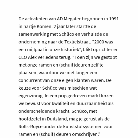
De activiteiten van AD Megatec begonnen in 1991
in hartje Komen. 2 jaar later startte de
samenwerking met Schüco en verhuisde de
onderneming naar de Textielstraat. “2000 was
een mijlpaal in onze historiek”, blikt oprichter en
CEO Alex Verledens terug. “Toen zijn we gestopt
met onze ramen en (schuif)deuren zelf te
plaatsen, waardoor we niet langer een
concurrent van onze eigen klanten waren. De
keuze voor Schüco was misschien wat
eigenzinnig. In een prijsgedreven markt kozen
we bewust voor kwaliteit en duurzaamheid als
onderscheidende kracht. Schüco, met
hoofdzetel in Duitsland, mag je gerust als de
Rolls-Royce onder de kunststofsystemen voor
ramen en (schuif) deuren omschrijven.”