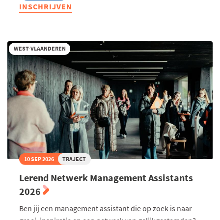
Lerend
INSCHRIJVEN
Netwerk
Quality
2026
WEST-VLAANDEREN
10 SEP 2026
TRAJECT
Lerend Netwerk Management Assistants
2026
Ben jij een management assistant die op zoek is naar