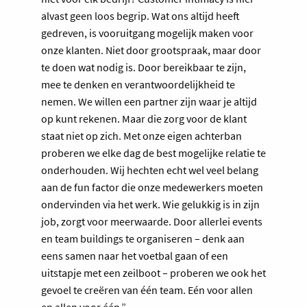
alvast geen loos begrip. Wat ons altijd heeft
gedreven, is vooruitgang mogelijk maken voor
onze klanten. Niet door grootspraak, maar door
te doen wat nodig is. Door bereikbaar te zijn,
mee te denken en verantwoordelijkheid te
nemen. We willen een partner zijn waar je altijd
op kunt rekenen. Maar die zorg voor de klant
staat niet op zich. Met onze eigen achterban
proberen we elke dag de best mogelijke relatie te
onderhouden. Wij hechten echt wel veel belang
aan de fun factor die onze medewerkers moeten
ondervinden via het werk. Wie gelukkig is in zijn
job, zorgt voor meerwaarde. Door allerlei events
en team buildings te organiseren – denk aan
eens samen naar het voetbal gaan of een
uitstapje met een zeilboot – proberen we ook het
gevoel te creëren van één team. Eén voor allen
en allen voor één.”