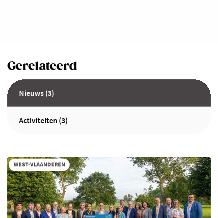
Gerelateerd
Nieuws (3)
Activiteiten (3)
WEST-VLAANDEREN