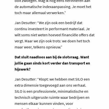
ooit zwoegen. Mag ik nog eens herinneren aan
de automatische indexaanpassing. Je moet het
toch maar allemaal verwerken.”
Jan Desutter: “We zijn ook een bedrijf dat
continu investeert in performant materiaal. Je
wilt soms niet weten hoeveel financiële offers dat
vergt. Maar we zijn ook trots: we doen het toch
maar weer, telkens opnieuw.”
Dat sluit naadloos aan bij de slotvraag. Want
jullie gaan sinds kort verder dan transport en
hijswerk?
Jan Desutter: “Klopt: we hebben met SILO een
extra dimensie toegevoegd aan ons verhaal.
SILO is een professionele, minimalistische en
technisch uitgeruste ruimte waar bedrijven en
mensen elkaar kunnen vinden, voor