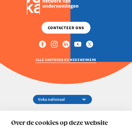
ALLE KANTOREN EN MEDEWERKERS
Koningsstraat 154-158, 1000 Brussel
02 229 81 11
Over de cookies op deze website
info@voka.be