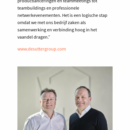
productlanceringen en teammeetings tot
teambuildings en professionele
netwerkevenementen. Het is een logische stap
omdat we met ons bedrijf zaken als
samenwerking en verbinding hoog in het
vaandel dragen.”
www.desuttergroup.com