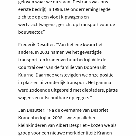
geloven waar we nu staan. Destrans was ons
eerste bedrijf, in 1996. De onderneming legde
zich toe op een vloot kipwagens en
werfvrachtwagens, gericht op transport voor de
bouwsector.”
Frederik Desutter: “Van het ene kwam het
andere. In 2001 namen we het gevestigde
transport- en kranenverhuurbedrijf Ville de
Courtrai over van de familie Van Dooren uit
Kuurne. Daarmee verstevigden we onze positie
in plat- en uitzonderlijk transport. Het gamma
werd zodoende uitgebreid met diepladers, platte
wagens en uitschuifbare opleggers.”
Jan Desutter: “Na de overname van Despriet
Kranenbedrijf in 2006 – we zijn allebei
kleinkinderen van Albert Despriet – kozen we als
groep voor een nieuwe merkidentiteit: Kranen