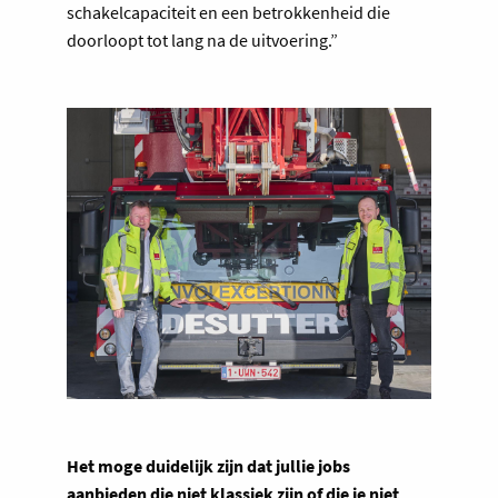
schakelcapaciteit en een betrokkenheid die
doorloopt tot lang na de uitvoering.”
Het moge duidelijk zijn dat jullie jobs
aanbieden die niet klassiek zijn of die je niet