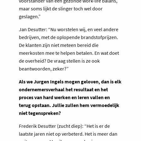
voorstander van een gezonde work-life balans,
maar soms lijkt de slinger toch wel door
geslagen.”
Jan Desutter: “Nu worstelen wij, en veel andere
bedrijven, met de oplopende brandstofprijzen.
De klanten zijn niet meteen bereid die
meerkosten mee te helpen betalen. En wat doet
de overheid? De vraag stellen is ze ook
beantwoorden, zeker?”
Als we Jurgen Ingels mogen geloven, dan is elk
ondernemersverhaal het resultaat en het
proces van hard werken en leren vallen en
terug opstaan. Jullie zullen hem vermoedelijk
niet tegenspreken?
Frederik Desutter (zucht diep): “Het is er de
laatste jaren niet op verbeterd. Het is meer dan