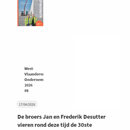
West-
Vlaanderen
Ondernemers
2026
#8
17/04/2026
De broers Jan en Frederik Desutter
vieren rond deze tijd de 30ste