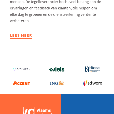
mensen. De tegelleverancier hecht veel belang aan de
ervaringen en feedback van klanten, die helpen om
elke dag te groeien en de dienstverlening verder te
verbeteren.
LEES MEER
ABOUT
DE
ESTAFETTE:
LUC
DESMET