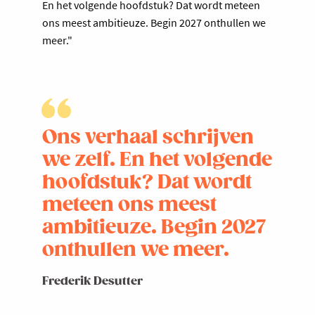
En het volgende hoofdstuk? Dat wordt meteen
ons meest ambitieuze. Begin 2027 onthullen we
meer."
Ons verhaal schrijven
we zelf. En het volgende
hoofdstuk? Dat wordt
meteen ons meest
ambitieuze. Begin 2027
onthullen we meer.
Frederik Desutter