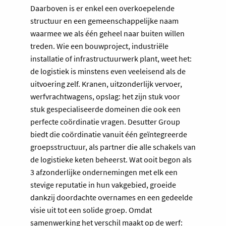
Daarboven is er enkel een overkoepelende
structuur en een gemeenschappelijke naam
waarmee we als één geheel naar buiten willen
treden. Wie een bouwproject, industriële
installatie of infrastructuurwerk plant, weet het:
de logistiek is minstens even veeleisend als de
uitvoering zelf. Kranen, uitzonderlijk vervoer,
werfvrachtwagens, opslag: het zijn stuk voor
stuk gespecialiseerde domeinen die ook een
perfecte coördinatie vragen. Desutter Group
biedt die coördinatie vanuit één geïntegreerde
groepsstructuur, als partner die alle schakels van
de logistieke keten beheerst. Wat ooit begon als
3 afzonderlijke ondernemingen met elk een
stevige reputatie in hun vakgebied, groeide
dankzij doordachte overnames en een gedeelde
visie uit tot een solide groep. Omdat
samenwerking het verschil maakt op de werf: