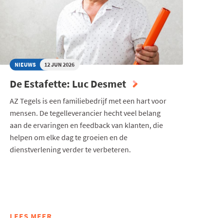
NIEUWS
12 JUN 2026
De Estafette: Luc Desmet
AZ Tegels is een familiebedrijf met een hart voor
mensen. De tegelleverancier hecht veel belang
aan de ervaringen en feedback van klanten, die
helpen om elke dag te groeien en de
dienstverlening verder te verbeteren.
LEES MEER
ABOUT