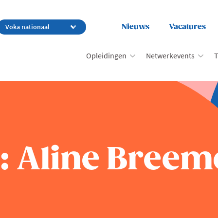
Nieuws
Vacatures
Opleidingen
Netwerkevents
T
e: Aline Bree