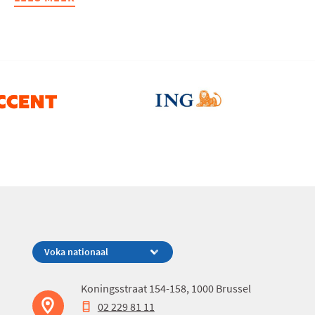
DE
ESTAFETTE:
LUC
DESMET
Koningsstraat 154-158, 1000 Brussel
02 229 81 11