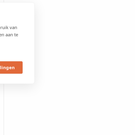
ruik van
en aan te
llingen