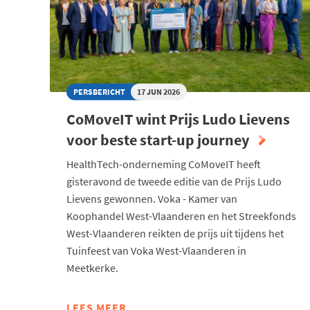
PERSBERICHT
17 JUN 2026
CoMoveIT wint Prijs Ludo Lievens
voor beste start-up journey
HealthTech-onderneming CoMoveIT heeft
gisteravond de tweede editie van de Prijs Ludo
Lievens gewonnen. Voka - Kamer van
Koophandel West-Vlaanderen en het Streekfonds
West-Vlaanderen reikten de prijs uit tijdens het
Tuinfeest van Voka West-Vlaanderen in
Meetkerke.
LEES MEER
ABOUT