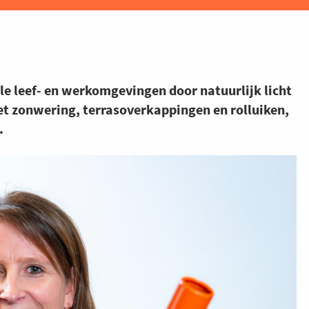
e leef- en werkomgevingen door natuurlijk licht
et zonwering, terrasoverkappingen en rolluiken,
.