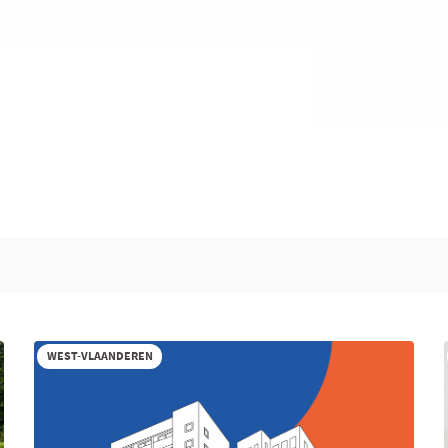
WEST-VLAANDEREN