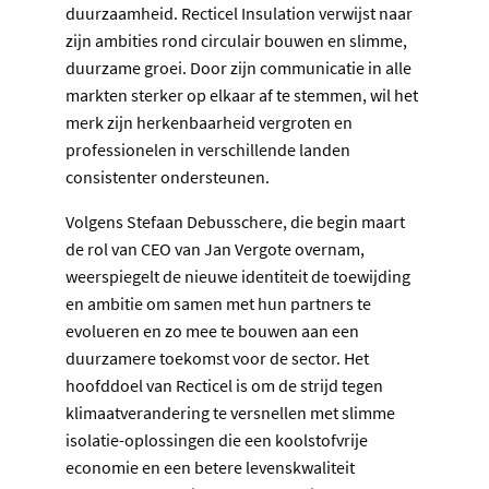
duurzaamheid. Recticel Insulation verwijst naar
zijn ambities rond circulair bouwen en slimme,
duurzame groei. Door zijn communicatie in alle
markten sterker op elkaar af te stemmen, wil het
merk zijn herkenbaarheid vergroten en
professionelen in verschillende landen
consistenter ondersteunen.
Volgens Stefaan Debusschere, die begin maart
de rol van CEO van Jan Vergote overnam,
weerspiegelt de nieuwe identiteit de toewijding
en ambitie om samen met hun partners te
evolueren en zo mee te bouwen aan een
duurzamere toekomst voor de sector. Het
hoofddoel van Recticel is om de strijd tegen
klimaatverandering te versnellen met slimme
isolatie-oplossingen die een koolstofvrije
economie en een betere levenskwaliteit