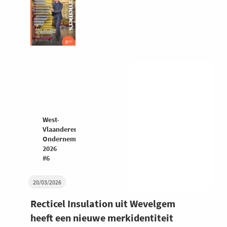
West-
Vlaanderen
Ondernemers
2026
#6
20/03/2026
Recticel Insulation uit Wevelgem
heeft een nieuwe merkidentiteit