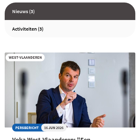
Nieuws (3)
Activiteiten (3)
WEST-VLAANDEREN
PERSBERICHT
16 JUN 2026
Voka West-Vlaanderen: "Een