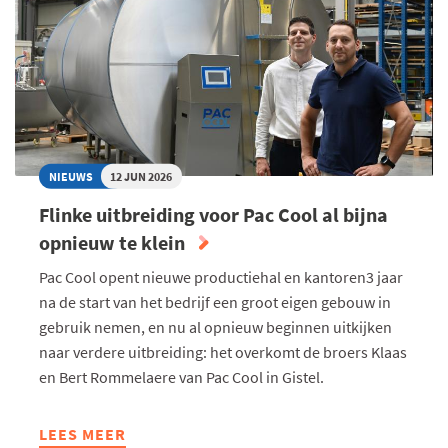
NIEUWS
12 JUN 2026
Flinke uitbreiding voor Pac Cool al bijna
opnieuw te klein
Pac Cool opent nieuwe productiehal en kantoren3 jaar
na de start van het bedrijf een groot eigen gebouw in
gebruik nemen, en nu al opnieuw beginnen uitkijken
naar verdere uitbreiding: het overkomt de broers Klaas
en Bert Rommelaere van Pac Cool in Gistel.
LEES MEER
ABOUT