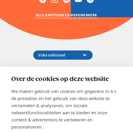
ALLE KANTOREN EN MEDEWERKERS
Koningsstraat 154-158, 1000 Brussel
02 229 81 11
Over de cookies op deze website
info@voka.be
We maken gebruik van cookies om gegevens m.b.t.
de prestaties en het gebruik van deze website te
verzamelen & analyseren, om sociale
netwerkfunctionaliteiten aan te bieden en onze
content & advertenties te verbeteren en
EN
personaliseren.
Pers