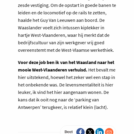
zesde vestiging. Om de opstart in goede banen te
leiden en de locomotief op de rails te zetten,
haalde het Guy Van Leeuwen aan boord. De
Waaslander voelt zich intussen kiplekker in
hartje West-Vlaanderen, waar hij merkt dat de
bedrijfscultuur van zijn werkgever vrij goed
overeenstemt met de West-Vlaamse werkethiek.
Voor deze job ben ik van het Waasland naar het
mooie West-Vlaanderen verhuisd.
Het bevalt me
hier uitstekend, hoewel het zeker wel een stap in
het onbekende was. De levensmentaliteit is hier
leuker, ik vind het hier aangenaam wonen. De
kans dat ik ooit nog naar de ‘parking van
Antwerpen’ terugkeer, is relatief klein (lacht).
Deel