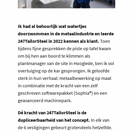
Ik had al behoorlijk wat watertjes
doorzwommen in de metaalindustrie en leerde
247TailorSteel in 2022 kennen als klant.
Toen
tijdens fijne gesprekken de piste op tafel kwam
om bij hen aan boord te klimmen als
plantmanager van de site in Hooglede, ben ik vol
overtuiging op de kar gesprongen. Ik geloofde
sterk in hun verhaal: metaalbewerking op maat
in combinatie met de kracht van een zelf
geschreven softwarepakket (Sophia®) en een
geavanceerd machinepark.
Dé kracht van 247TailorSteel is de
dupliceerbaarheid van het concept.
In elk van
de 6 vestigingen gebeurt grotendeels hetzelfde.