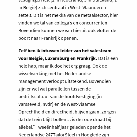
in België) zich centraal in West- Vlaanderen
settelt. Dit is het mekka van de metaalsector, hier
vinden we tal van collega’s en concurrenten.
Bovendien kunnen we van hieruit ook vlotter de
poort naar Frankrijk openen.
Zelf ben ik intussen leider van het salesteam
voor België, Luxemburg en Frankrijk.
Dat is een
hele hap, maar ik doe het erg graag. Ook de
wisselwerking met het Nederlandse
management verloopt uitstekend. Bovendien
zijn er wel wat parallellen tussen de
bedrijfscultuur van de hoofdvestiging (in
Varsseveld, nvdr) en de West-Vlaamse.
Oprechtheid en directheid, blijven gaan, zorgen
dat de trein blijft bollen… is de rode draad bij
allebei.” Tweeënhalf jaar geleden opende het
Nederlandse 247TailorSteel in Hooglede zijn