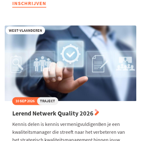
INSCHRIJVEN
Talentmissie
Zuid-
Afrika
WEST-VLAANDEREN
10 SEP 2026
TRAJECT
Lerend Netwerk Quality 2026
Kennis delen is kennis vermenigvuldigenBen je een
kwaliteitsmanager die streeft naar het verbeteren van
het strategisch kwaliteitsmanagement binnen jouw