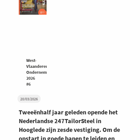
West-
Vlaanderen
Ondernemers
2026
#6
20/03/2026
Tweeënhalf jaar geleden opende het
Nederlandse 247TailorSteel in
Hooglede zijn zesde vestiging. Om de
opstart in goede banen te leiden en