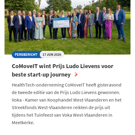
PERSBERICHT
17 JUN 2026
CoMoveIT wint Prijs Ludo Lievens voor
beste start-up journey
HealthTech-onderneming CoMoveIT heeft gisteravond
de tweede editie van de Prijs Ludo Lievens gewonnen.
Voka - Kamer van Koophandel West-Vlaanderen en het
Streekfonds West-Vlaanderen reikten de prijs uit
tijdens het Tuinfeest van Voka West-Vlaanderen in
Meetkerke.