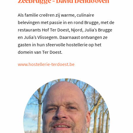
Zeebrugge - David Dendooven
Als familie creëren zij warme, culinaire
belevingen met passie in en rond Brugge, met de
restaurants Hof Ter Doest, Njord, Julia’s Brugge
en Julia’s Vlissegem. Daarnaast ontvangen ze
gasten in hun sfeervolle hostellerie op het
domein van Ter Doest.
www.hostellerie-terdoest.be