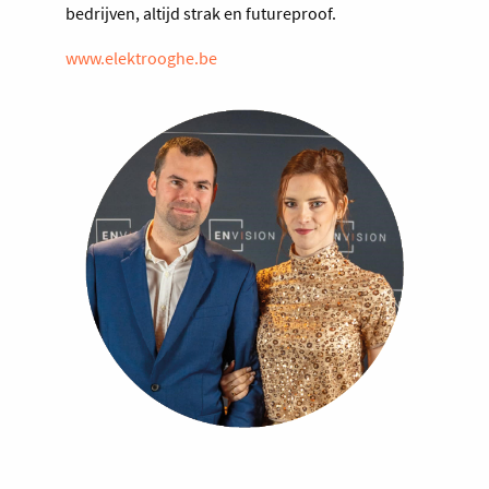
bedrijven, altijd strak en futureproof.
www.elektrooghe.be