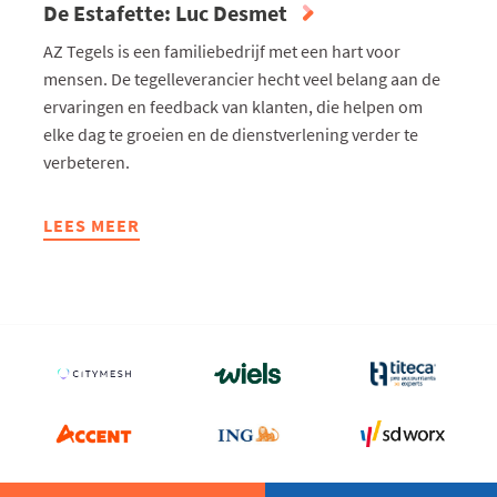
De Estafette: Luc Desmet
AZ Tegels is een familiebedrijf met een hart voor
mensen. De tegelleverancier hecht veel belang aan de
ervaringen en feedback van klanten, die helpen om
elke dag te groeien en de dienstverlening verder te
verbeteren.
LEES MEER
ABOUT
DE
ESTAFETTE:
LUC
DESMET