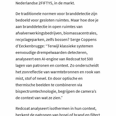
Nederlandse 2FIFTY5, in de markt.
De traditionele normen voor branddetectie zijn
bedoeld voor gesloten ruimtes. Maar hoe doe je
aan branddetectie in open ruimtes van
afvalverwerkingsbedrijven, biomassacentrales,
recyclageparken, zelfs bossen? Serge Coppens
d’Eeckenbrugge: “Terwijl klassieke systemen
eenvoudige drempelwaarden detecteren,
analyseert een AI-engine van Redcoat tot 500
lagen van patronen en context. Zo onderscheidt
het zonreflectie van warmtebronnen en rook van
mist, stof of nevel. En door optische en
thermische beelden te combineren via
bispectrumtechnologie, begrijpen de camera’s
de context van wat ze zien.”
Redcoat analyseert isothermen in hun context,
herkent de patronen van broei of brand en filtert