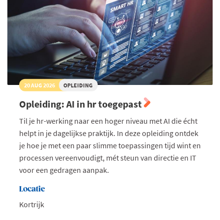
20 AUG 2026
OPLEIDING
Opleiding: AI in hr toegepast
Til je hr-werking naar een hoger niveau met AI die écht
helpt in je dagelijkse praktijk. In deze opleiding ontdek
je hoe je met een paar slimme toepassingen tijd wint en
processen vereenvoudigt, mét steun van directie en IT
voor een gedragen aanpak.
Locatie
Kortrijk