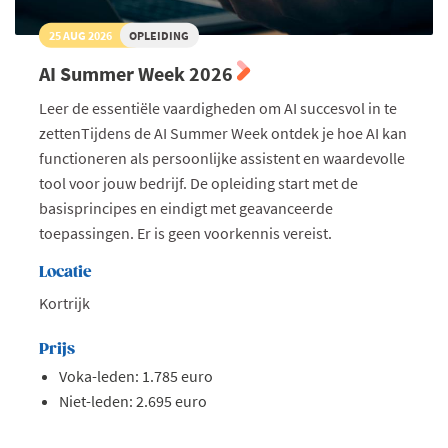
25 AUG 2026
OPLEIDING
AI Summer Week 2026
Leer de essentiële vaardigheden om AI succesvol in te
zettenTijdens de AI Summer Week ontdek je hoe AI kan
functioneren als persoonlijke assistent en waardevolle
tool voor jouw bedrijf. De opleiding start met de
basisprincipes en eindigt met geavanceerde
toepassingen. Er is geen voorkennis vereist.
Locatie
Kortrijk
Prijs
Voka-leden: 1.785 euro
Niet-leden: 2.695 euro