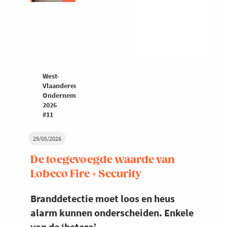
West-
Vlaanderen
Ondernemers
2026
#11
29/05/2026
De toegevoegde waarde van
Lobeco Fire + Security
Branddetectie moet loos en heus
alarm kunnen onderscheiden. Enkele
van de ‘betere’