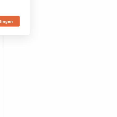
llingen