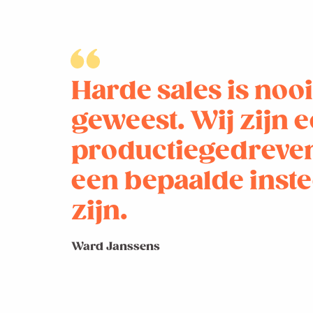
Harde sales is nooi
geweest. Wij zijn 
productiegedreven
een bepaalde inste
zijn.
Ward Janssens