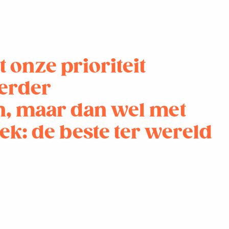
t onze prioriteit
eerder
, maar dan wel met
ek: de beste ter wereld