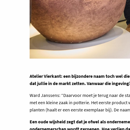
Atelier Vierkant: een bijzondere naam toch wel di
dat jullie in de markt zetten. Vanwaar die ingeving
Ward Janssens: “Daarvoor moet je terug naar de sta
met een kleine zaak in potterie. Het eerste product
planten (haalt er een eerste exemplaar bij). De na
Een oude wijsheid zegt dat je ofwel als onderneme
ondernemerschap wordt geroepen. Hoe verliep dat