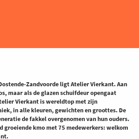
Oostende-Zandvoorde ligt Atelier Vierkant. Aan
os, maar als de glazen schuifdeur opengaat
telier Vierkant is wereldtop met zijn
ek, in alle kleuren, gewichten en groottes. De
eneratie de fakkel overgenomen van hun ouders.
ijd groeiende kmo met 75 medewerkers: welkom
ant.