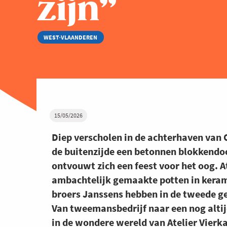
zijn”
WEST-VLAANDEREN
15/05/2026
Diep verscholen in de achterhaven van 
de buitenzijde een betonnen blokkendo
ontvouwt zich een feest voor het oog. A
ambachtelijk gemaakte potten in kerami
broers Janssens hebben in de tweede g
Van tweemansbedrijf naar een nog alt
in de wondere wereld van Atelier Vierk