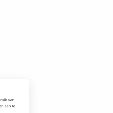
ruik van
en aan te