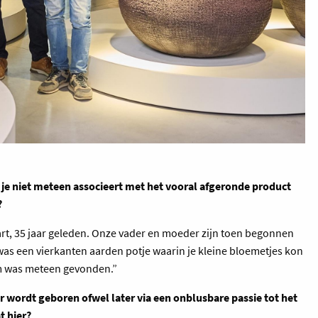
e je niet meteen associeert met het vooral afgeronde product
?
rt, 35 jaar geleden. Onze vader en moeder zijn toen begonnen
 was een vierkanten aarden potje waarin je kleine bloemetjes kon
am was meteen gevonden.”
r wordt geboren ofwel later via een onblusbare passie tot het
 hier?