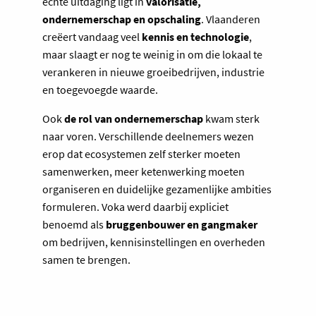
echte uitdaging ligt in
valorisatie,
ondernemerschap en opschaling
. Vlaanderen
creëert vandaag veel
kennis en technologie
,
maar slaagt er nog te weinig in om die lokaal te
verankeren in nieuwe groeibedrijven, industrie
en toegevoegde waarde.
Ook
de rol van ondernemerschap
kwam sterk
naar voren. Verschillende deelnemers wezen
erop dat ecosystemen zelf sterker moeten
samenwerken, meer ketenwerking moeten
organiseren en duidelijke gezamenlijke ambities
formuleren. Voka werd daarbij expliciet
benoemd als
bruggenbouwer en gangmaker
om bedrijven, kennisinstellingen en overheden
samen te brengen.