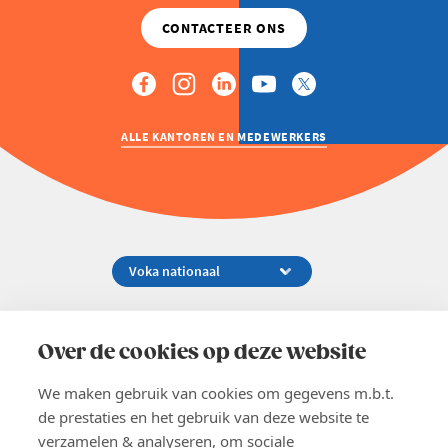
ALLE KANTOREN EN MEDEWERKERS
Koningsstraat 154-158, 1000 Brussel
02 229 81 11
Over de cookies op deze website
info@voka.be
We maken gebruik van cookies om gegevens m.b.t.
de prestaties en het gebruik van deze website te
verzamelen & analyseren, om sociale