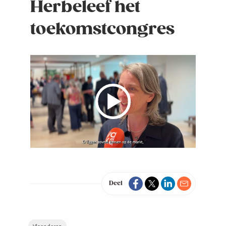
Herbeleef het
toekomstcongres
Deel