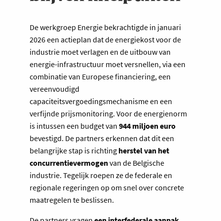
De werkgroep Energie bekrachtigde in januari
2026 een actieplan dat de energiekost voor de
industrie moet verlagen en de uitbouw van
energie-infrastructuur moet versnellen, via een
combinatie van Europese financiering, een
vereenvoudigd
capaciteitsvergoedingsmechanisme en een
verfijnde prijsmonitoring. Voor de energienorm
is intussen een budget van
944 miljoen euro
bevestigd. De partners erkennen dat dit een
belangrijke stap is richting
herstel van het
concurrentievermogen
van de Belgische
industrie. Tegelijk roepen ze de federale en
regionale regeringen op om snel over concrete
maatregelen te beslissen.
De partners vragen
een interfederale aanpak