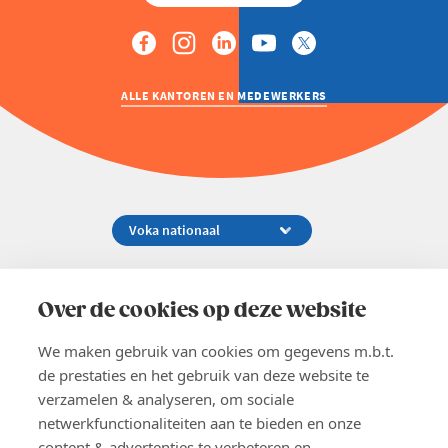
ALLE KANTOREN EN MEDEWERKERS
Koningsstraat 154-158, 1000 Brussel
02 229 81 11
Over de cookies op deze website
info@voka.be
We maken gebruik van cookies om gegevens m.b.t.
de prestaties en het gebruik van deze website te
verzamelen & analyseren, om sociale
netwerkfunctionaliteiten aan te bieden en onze
content & advertenties te verbeteren en