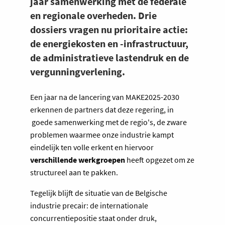
jaar samenwerking met de federale
en regionale overheden. Drie
dossiers vragen nu prioritaire actie:
de energiekosten en -infrastructuur,
de administratieve lastendruk en de
vergunningverlening.
Een jaar na de lancering van MAKE2025-2030
erkennen de partners dat deze regering, in
goede samenwerking met de regio's, de zware
problemen waarmee onze industrie kampt
eindelijk ten volle erkent en hiervoor
verschillende werkgroepen
heeft opgezet om ze
structureel aan te pakken.
Tegelijk blijft de situatie van de Belgische
industrie precair: de internationale
concurrentiepositie staat onder druk,