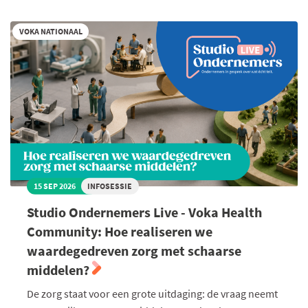
naar
groei
2035
VOKA NATIONAAL
15 SEP 2026
INFOSESSIE
Studio Ondernemers Live - Voka Health
Community: Hoe realiseren we
waardegedreven zorg met schaarse
middelen?
De zorg staat voor een grote uitdaging: de vraag neemt