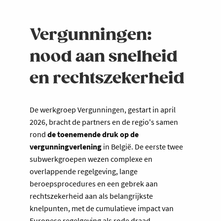
Vergunningen:
nood aan snelheid
en rechtszekerheid
De werkgroep Vergunningen, gestart in april
2026, bracht de partners en de regio's samen
rond
de toenemende druk op de
vergunningverlening
in België. De eerste twee
subwerkgroepen wezen complexe en
overlappende regelgeving, lange
beroepsprocedures en een gebrek aan
rechtszekerheid aan als belangrijkste
knelpunten, met de cumulatieve impact van
Europese regelgeving als rode draad.