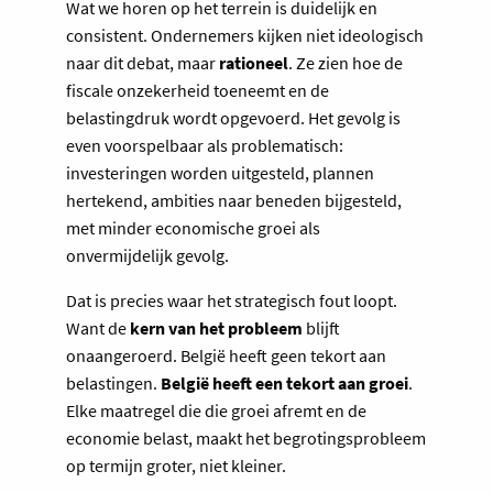
Wat we horen op het terrein is duidelijk en
consistent. Ondernemers kijken niet ideologisch
naar dit debat, maar
rationeel
. Ze zien hoe de
fiscale onzekerheid toeneemt en de
belastingdruk wordt opgevoerd. Het gevolg is
even voorspelbaar als problematisch:
investeringen worden uitgesteld, plannen
hertekend, ambities naar beneden bijgesteld,
met minder economische groei als
onvermijdelijk gevolg.
Dat is precies waar het strategisch fout loopt.
Want de
kern van het probleem
blijft
onaangeroerd. België heeft geen tekort aan
belastingen.
België heeft een tekort aan groei
.
Elke maatregel die die groei afremt en de
economie belast, maakt het begrotingsprobleem
op termijn groter, niet kleiner.