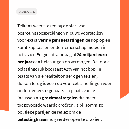
26/06/2026
Telkens weer steken bij de start van
begrotingsbesprekingen nieuwe voorstellen
voor
extra vermogensbelastingen
de kop op en
komt kapitaal en ondernemerschap meteen in
het vizier. België int vandaag al
24 miljard euro
per jaar
aan belastingen op vermogen. De totale
belastingdruk bedraagt 42% van het bbp. In
plaats van die realiteit onder ogen te zien,
duiken terug ideeën op voor extra heffingen voor
ondernemers-eigenaars. In plaats van te
focussen op
groeimaatregelen
die meer
toegevoegde waarde creëren, is bij sommige
politieke partijen de reflex om de
belastingkraan
nog verder open te draaien.