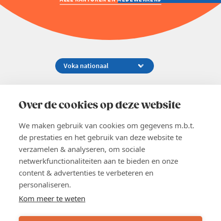
Koningsstraat 154-158, 1000 Brussel
02 229 81 11
Over de cookies op deze website
info@voka.be
We maken gebruik van cookies om gegevens m.b.t.
de prestaties en het gebruik van deze website te
verzamelen & analyseren, om sociale
netwerkfunctionaliteiten aan te bieden en onze
content & advertenties te verbeteren en
EN
personaliseren.
Pers
Nieuwsbrief
Kom meer te weten
Vacatures
Word lid