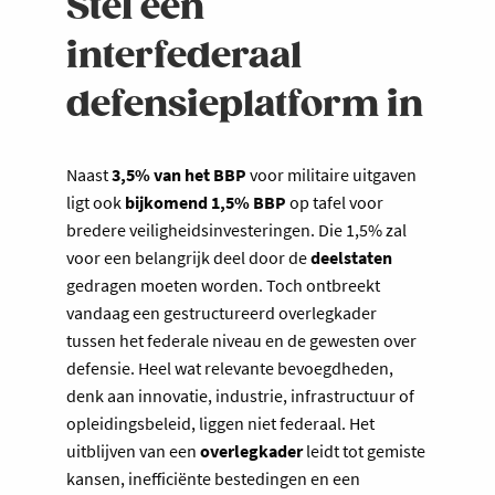
Stel een
interfederaal
defensieplatform in
Naast
3,5% van het BBP
voor militaire uitgaven
ligt ook
bijkomend 1,5% BBP
op tafel voor
bredere veiligheidsinvesteringen. Die 1,5% zal
voor een belangrijk deel door de
deelstaten
gedragen moeten worden. Toch ontbreekt
vandaag een gestructureerd overlegkader
tussen het federale niveau en de gewesten over
defensie. Heel wat relevante bevoegdheden,
denk aan innovatie, industrie, infrastructuur of
opleidingsbeleid, liggen niet federaal. Het
uitblijven van een
overlegkader
leidt tot gemiste
kansen, inefficiënte bestedingen en een