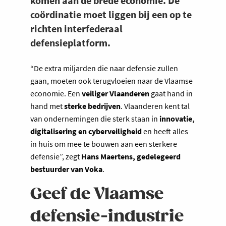
komen aan de brede economie. De
coördinatie moet liggen bij een op te
richten interfederaal
defensieplatform.
“De extra miljarden die naar defensie zullen
gaan, moeten ook terugvloeien naar de Vlaamse
economie. Een
veiliger Vlaanderen
gaat hand in
hand met
sterke bedrijven
. Vlaanderen kent tal
van ondernemingen die sterk staan in
innovatie,
digitalisering en cyberveiligheid
en heeft alles
in huis om mee te bouwen aan een sterkere
defensie”, zegt
Hans Maertens, gedelegeerd
bestuurder van Voka
.
Geef de Vlaamse
defensie-industrie