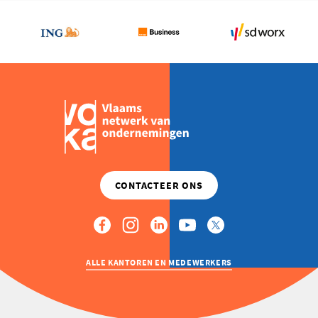
AFSPRAKEN
AAN
EUROPESE
ZIJDE
UIT
ALLE KANTOREN EN MEDEWERKERS