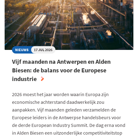
AMERIKAANSE
IMPORTTARIEVEN
NIEUWS
17 JUL 2026
Vijf maanden na Antwerpen en Alden
Biesen: de balans voor de Europese
industrie
2026 moest het jaar worden waarin Europa zijn
economische achterstand daadwerkelijk zou
aanpakken. Vijf maanden geleden verzamelden de
Europese leiders in de Antwerpse handelsbeurs voor
de derde European Industry Summit. De dag erna vond
in Alden Biesen een uitzonderlijke competitiviteitstop