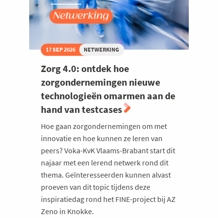
17 SEP 2026
NETWERKING
Zorg 4.0: ontdek hoe
zorgondernemingen nieuwe
technologieën omarmen aan de
hand van testcases
Hoe gaan zorgondernemingen om met
innovatie en hoe kunnen ze leren van
peers? Voka-KvK Vlaams-Brabant start dit
najaar met een lerend netwerk rond dit
thema. Geïnteresseerden kunnen alvast
proeven van dit topic tijdens deze
inspiratiedag rond het FINE-project bij AZ
Zeno in Knokke.