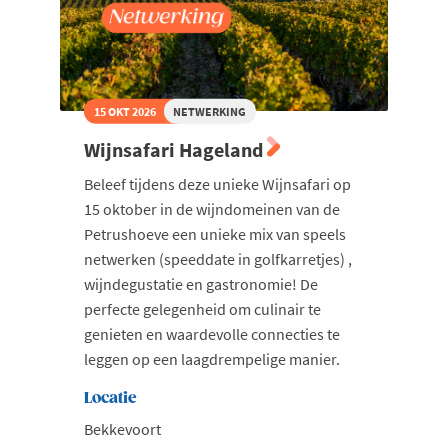
15 OKT 2026
NETWERKING
Wijnsafari Hageland
Beleef tijdens deze unieke Wijnsafari op
15 oktober in de wijndomeinen van de
Petrushoeve een unieke mix van speels
netwerken (speeddate in golfkarretjes) ,
wijndegustatie en gastronomie! De
perfecte gelegenheid om culinair te
genieten en waardevolle connecties te
leggen op een laagdrempelige manier.
Locatie
Bekkevoort