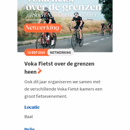
12 SEP 2026
NETWERKING
Voka Fietst over de grenzen
heen
Ook dit jaar organiseren we samen met
de verschillende Voka Fietst-kamers een
groot fietsevenement.
Locatie
Baal
Prijs