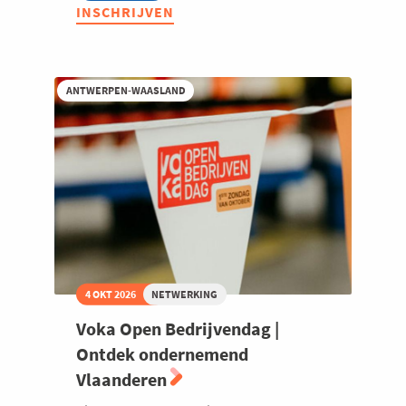
Netwerkmissie
INSCHRIJVEN
Zweden
ANTWERPEN-WAASLAND
4 OKT 2026
NETWERKING
Voka Open Bedrijvendag |
Ontdek ondernemend
Vlaanderen