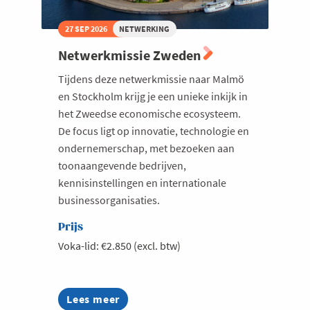
27 SEP 2026
NETWERKING
Netwerkmissie Zweden
Tijdens deze netwerkmissie naar Malmö
en Stockholm krijg je een unieke inkijk in
het Zweedse economische ecosysteem.
De focus ligt op innovatie, technologie en
ondernemerschap, met bezoeken aan
toonaangevende bedrijven,
kennisinstellingen en internationale
businessorganisaties.
Prijs
Voka-lid: €2.850 (excl. btw)
Lees meer
about