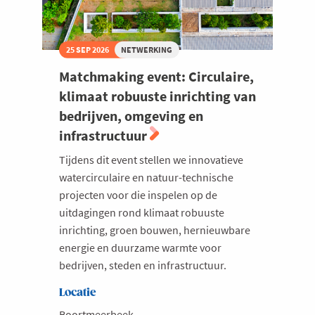
25 SEP 2026
NETWERKING
Matchmaking event: Circulaire,
klimaat robuuste inrichting van
bedrijven, omgeving en
infrastructuur
Tijdens dit event stellen we innovatieve
watercirculaire en natuur-technische
projecten voor die inspelen op de
uitdagingen rond klimaat robuuste
inrichting, groen bouwen, hernieuwbare
energie en duurzame warmte voor
bedrijven, steden en infrastructuur.
Locatie
Boortmeerbeek