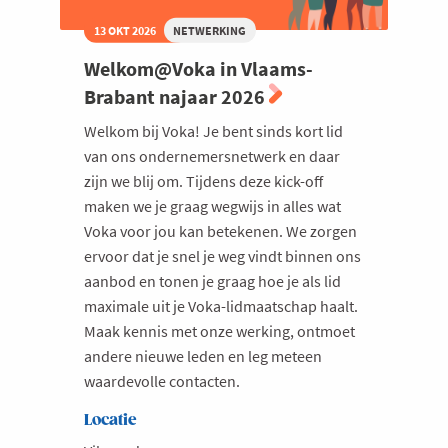
13 OKT 2026
NETWERKING
Welkom@Voka in Vlaams-
Brabant najaar 2026
Welkom bij Voka! Je bent sinds kort lid
van ons ondernemersnetwerk en daar
zijn we blij om. Tijdens deze kick-off
maken we je graag wegwijs in alles wat
Voka voor jou kan betekenen. We zorgen
ervoor dat je snel je weg vindt binnen ons
aanbod en tonen je graag hoe je als lid
maximale uit je Voka-lidmaatschap haalt.
Maak kennis met onze werking, ontmoet
andere nieuwe leden en leg meteen
waardevolle contacten.
Locatie