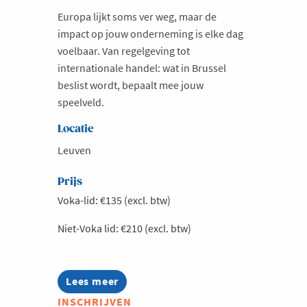
Europa lijkt soms ver weg, maar de
impact op jouw onderneming is elke dag
voelbaar. Van regelgeving tot
internationale handel: wat in Brussel
beslist wordt, bepaalt mee jouw
speelveld.
Locatie
Leuven
Prijs
Voka-lid: €135 (excl. btw)
Niet-Voka lid: €210 (excl. btw)
Lees meer
about
Exclusieve
INSCHRIJVEN