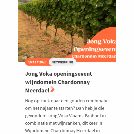
10 SEP 2026
NETWERKING
Jong Voka openingsevent
wijndomein Chardonnay
Meerdael
Nog op zoek naar een gouden combinatie
om het najaar te starten? Dan heb je die
gevonden: Jong Voka Vlaams-Brabant in
combinatie met wijnranken, dit keer in
Wijndomein Chardonnay Meerdael in