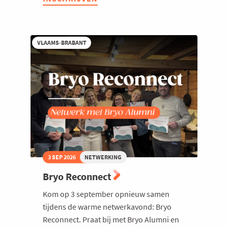
@
Hotel
Van
der
Valk
VLAAMS-BRABANT
3 SEP 2026
NETWERKING
Bryo Reconnect
Kom op 3 september opnieuw samen
tijdens de warme netwerkavond: Bryo
Reconnect. Praat bij met Bryo Alumni en