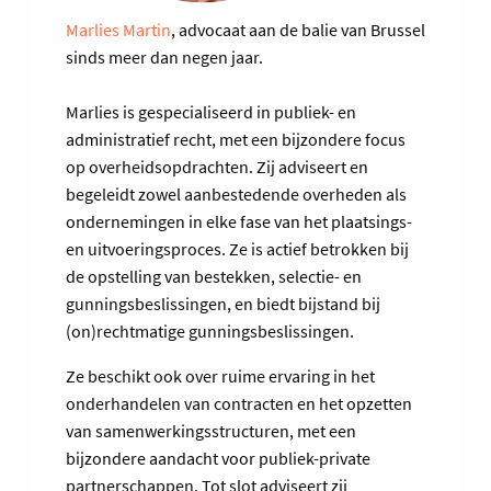
Marlies Martin
, advocaat aan de balie van Brussel
sinds meer dan negen jaar.
Marlies is gespecialiseerd in publiek- en
administratief recht, met een bijzondere focus
op overheidsopdrachten. Zij adviseert en
begeleidt zowel aanbestedende overheden als
ondernemingen in elke fase van het plaatsings-
en uitvoeringsproces. Ze is actief betrokken bij
de opstelling van bestekken, selectie- en
gunningsbeslissingen, en biedt bijstand bij
(on)rechtmatige gunningsbeslissingen.
Ze beschikt ook over ruime ervaring in het
onderhandelen van contracten en het opzetten
van samenwerkingsstructuren, met een
bijzondere aandacht voor publiek-private
partnerschappen. Tot slot adviseert zij