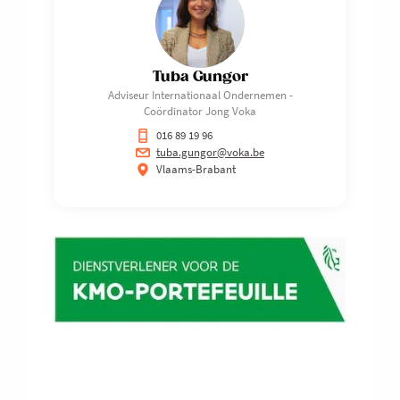
Tuba Gungor
Adviseur Internationaal Ondernemen -
Coördinator Jong Voka
016 89 19 96
tuba.gungor@voka.be
Vlaams-Brabant