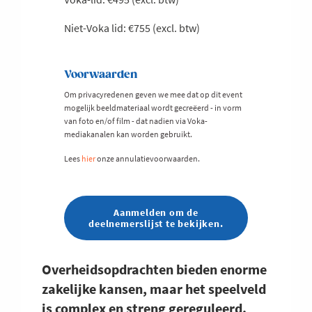
Niet-Voka lid: €755 (excl. btw)
Voorwaarden
Om privacyredenen geven we mee dat op dit event
mogelijk beeldmateriaal wordt gecreëerd - in vorm
van foto en/of film - dat nadien via Voka-
mediakanalen kan worden gebruikt.
Lees
hier
onze annulatievoorwaarden.
Aanmelden om de
deelnemerslijst te bekijken.
Overheidsopdrachten bieden enorme
zakelijke kansen, maar het speelveld
is complex en streng gereguleerd.