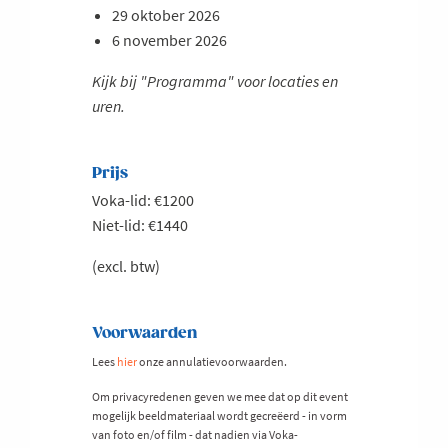
29 oktober 2026
6 november 2026
Kijk bij "Programma" voor locaties en
uren.
Prijs
Voka-lid: €1200
Niet-lid: €1440
(excl. btw)
Voorwaarden
Lees
hier
onze annulatievoorwaarden.
Om privacyredenen geven we mee dat op dit event
mogelijk beeldmateriaal wordt gecreëerd - in vorm
van foto en/of film - dat nadien via Voka-