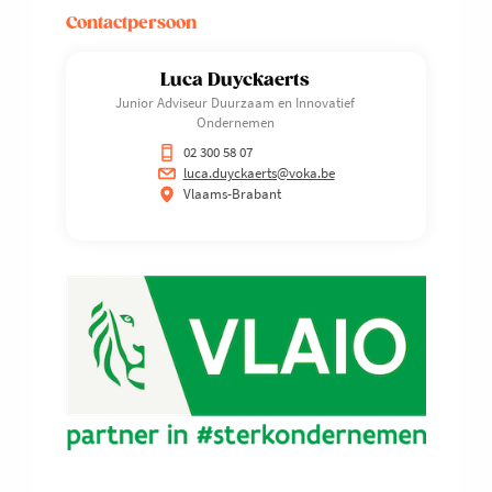
Contactpersoon
Luca Duyckaerts
Junior Adviseur Duurzaam en Innovatief
Ondernemen
02 300 58 07
luca.duyckaerts@voka.be
Vlaams-Brabant