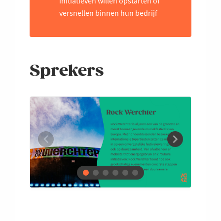
initiatieven willen opstarten of
versnellen binnen hun bedrijf
Sprekers