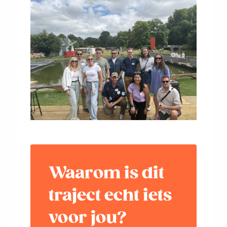
Waarom is dit
traject echt iets
voor jou?