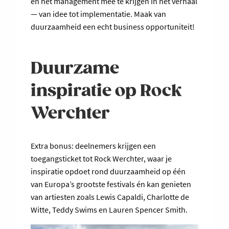
en het management mee te krijgen in het verhaal
— van idee tot implementatie. Maak van
duurzaamheid een echt business opportuniteit!
Duurzame
inspiratie op Rock
Werchter
Extra bonus: deelnemers krijgen een
toegangsticket tot Rock Werchter, waar je
inspiratie opdoet rond duurzaamheid op één
van Europa’s grootste festivals én kan genieten
van artiesten zoals Lewis Capaldi, Charlotte de
Witte, Teddy Swims en Lauren Spencer Smith.