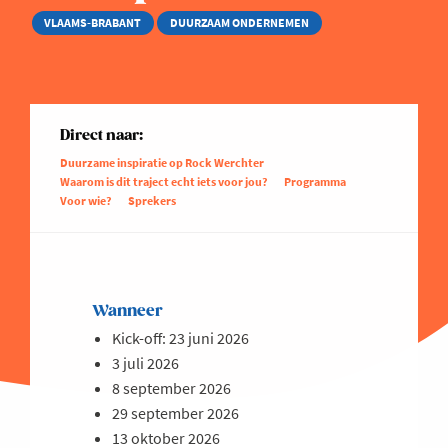
VLAAMS-BRABANT
DUURZAAM ONDERNEMEN
Direct naar:
Duurzame inspiratie op Rock Werchter
Waarom is dit traject echt iets voor jou?
Programma
Voor wie?
Sprekers
Wanneer
Kick-off: 23 juni 2026
3 juli 2026
8 september 2026
29 september 2026
13 oktober 2026