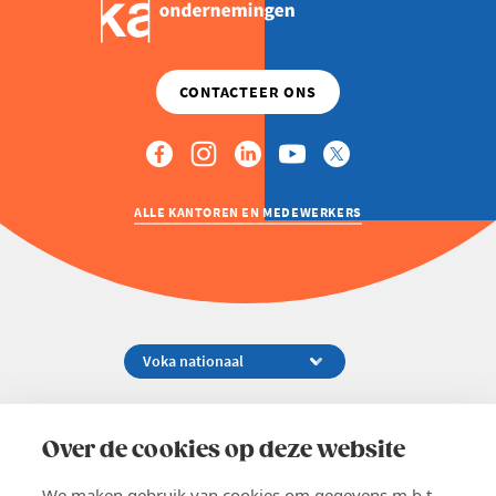
ALLE KANTOREN EN MEDEWERKERS
Koningsstraat 154-158, 1000 Brussel
02 229 81 11
Over de cookies op deze website
info@voka.be
We maken gebruik van cookies om gegevens m.b.t.