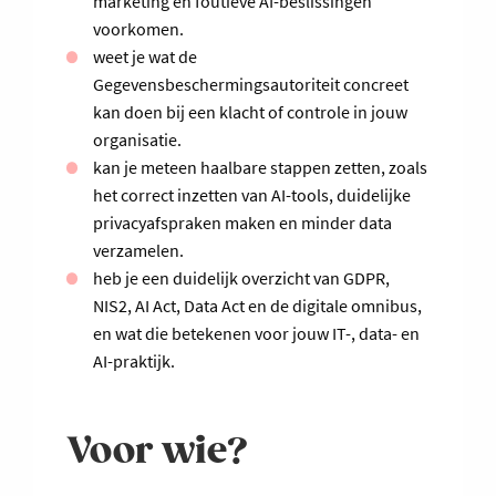
marketing en foutieve AI-beslissingen
voorkomen.
weet je wat de
Gegevensbeschermingsautoriteit concreet
kan doen bij een klacht of controle in jouw
organisatie.
kan je meteen haalbare stappen zetten, zoals
het correct inzetten van AI-tools, duidelijke
privacyafspraken maken en minder data
verzamelen.
heb je een duidelijk overzicht van GDPR,
NIS2, AI Act, Data Act en de digitale omnibus,
en wat die betekenen voor jouw IT-, data- en
AI-praktijk.
Voor wie?