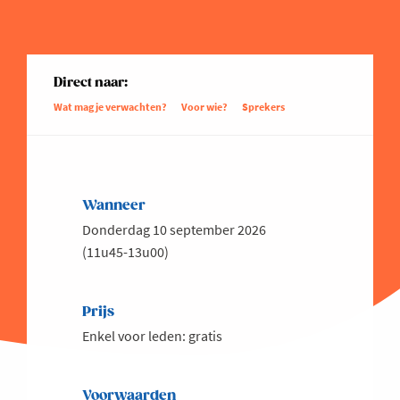
Direct naar:
Wat mag je verwachten?
Voor wie?
Sprekers
Wanneer
Donderdag 10 september 2026
(11u45-13u00)
Prijs
Enkel voor leden: gratis
Voorwaarden