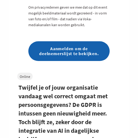
Om privacyredenen geven we mee dat op dit event
mogelijk beeldmateriaal wordt gecreëerd - in vorm
van foto en/of film - dat nadien via Voka-
mediakanalen kan worden gebruikt.
Aanmelden om de
deelnemerslijst te bekijken.
Online
Twijfel je of jouw organisatie
vandaag wel correct omgaat met
persoonsgegevens? De GDPR is
intussen geen nieuwigheid meer.
Toch blijft ze, zeker door de
integratie van AI in dagelijkse