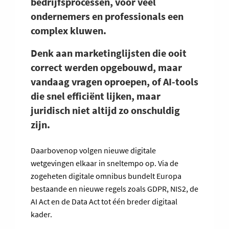
bedrijfsprocessen, voor veel
ondernemers en professionals een
complex kluwen.
Denk aan marketinglijsten die ooit
correct werden opgebouwd, maar
vandaag vragen oproepen, of AI-tools
die snel efficiënt lijken, maar
juridisch niet altijd zo onschuldig
zijn.
Daarbovenop volgen nieuwe digitale
wetgevingen elkaar in sneltempo op. Via de
zogeheten digitale omnibus bundelt Europa
bestaande en nieuwe regels zoals GDPR, NIS2, de
AI Act en de Data Act tot één breder digitaal
kader.