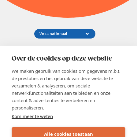
Koningsstraat 154-158, 1000 Brussel
02 229 81 11
Over de cookies op deze website
info@voka.be
We maken gebruik van cookies om gegevens m.b.t.
de prestaties en het gebruik van deze website te
verzamelen & analyseren, om sociale
netwerkfunctionaliteiten aan te bieden en onze
content & advertenties te verbeteren en
EN
personaliseren.
Pers
Nieuwsbrief
Kom meer te weten
Vacatures
Word lid
Alle cookies toestaan