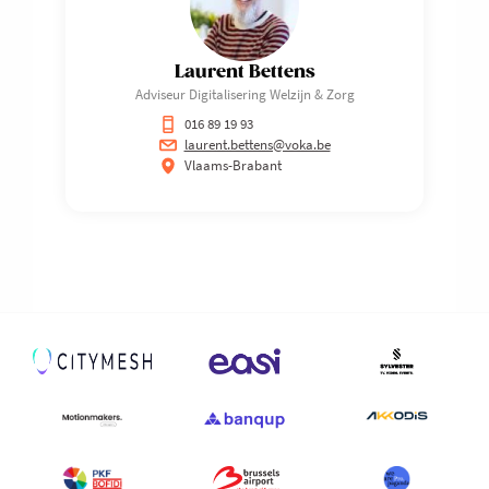
Laurent Bettens
Adviseur Digitalisering Welzijn & Zorg
016 89 19 93
laurent.bettens@voka.be
Vlaams-Brabant