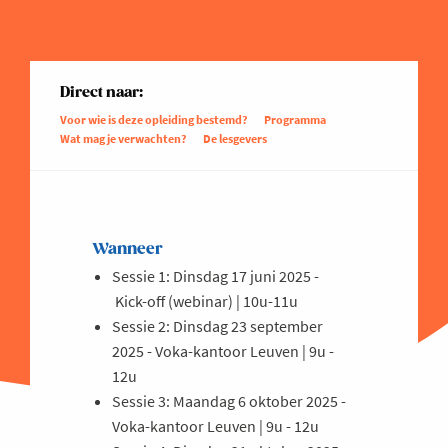
Direct naar:
Voor wie is deze opleiding bestemd?
Programma
Wat mag je verwachten?
De lesgevers
Wanneer
Sessie 1: Dinsdag 17 juni 2025 -
Kick-off (webinar) | 10u-11u
Sessie 2: Dinsdag 23 september
2025 - Voka-kantoor Leuven | 9u -
12u
Sessie 3: Maandag 6 oktober 2025 -
Voka-kantoor Leuven | 9u - 12u