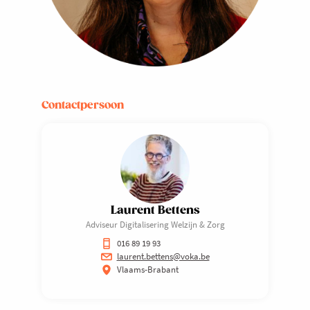
Contactpersoon
Laurent Bettens
Adviseur Digitalisering Welzijn & Zorg
016 89 19 93
laurent.bettens@voka.be
Vlaams-Brabant