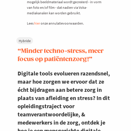
mogelijk beeldmateriaal wordt gecreëerd - in vorm
van foto en/of film - dat nadien via Voka-
mediakanalen kan worden gebruikt.
Lees
hier
onze annulatievoorwaarden.
Hybride
“Minder techno-stress, meer
focus op patiëntenzorg!”
Digitale tools evolueren razendsnel,
maar hoe zorgen we ervoor dat ze
écht bijdragen aan betere zorg in
plaats van afleiding en stress? In dit
opleidingstraject voor
teamverantwoordelijke, &
medewerkers in de zorg, ontdek je
hoe je een mensgerichte digitale