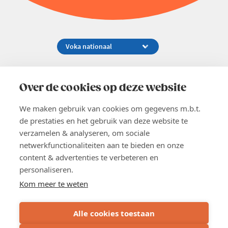
Koningsstraat 154-158, 1000 Brussel
02 229 81 11
Over de cookies op deze website
info@voka.be
We maken gebruik van cookies om gegevens m.b.t.
de prestaties en het gebruik van deze website te
verzamelen & analyseren, om sociale
netwerkfunctionaliteiten aan te bieden en onze
content & advertenties te verbeteren en
EN
personaliseren.
Pers
Nieuwsbrief
Kom meer te weten
Vacatures
Word lid
Alle cookies toestaan
Voka 2026