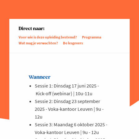
Direct naar:
Voor wie is deze opleiding bestemd?
Programma
Wat mag je verwachten?
De lesgevers
Wanneer
Sessie 1: Dinsdag 17 juni 2025 -
Kick-off (webinar) | 10u-11u
Sessie 2: Dinsdag 23 september
2025 - Voka-kantoor Leuven | 9u -
12u
Sessie 3: Maandag 6 oktober 2025 -
Voka-kantoor Leuven | 9u - 12u