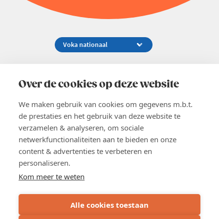
Koningsstraat 154-158, 1000 Brussel
02 229 81 11
Over de cookies op deze website
info@voka.be
We maken gebruik van cookies om gegevens m.b.t.
de prestaties en het gebruik van deze website te
verzamelen & analyseren, om sociale
netwerkfunctionaliteiten aan te bieden en onze
content & advertenties te verbeteren en
EN
personaliseren.
Pers
Nieuwsbrief
Kom meer te weten
Vacatures
Word lid
Alle cookies toestaan
Voka 2026