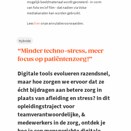
mogelijk beeldmateriaal wordt gecreëerd - in vorm
van foto en/of film - dat nadien via Voka-
mediakanalen kan worden gebruikt.
Lees
hier
onze annulatievoorwaarden.
Hybride
“Minder techno-stress, meer
focus op patiëntenzorg!”
Digitale tools evolueren razendsnel,
maar hoe zorgen we ervoor dat ze
écht bijdragen aan betere zorg in
plaats van afleiding en stress? In dit
opleidingstraject voor
teamverantwoordelijke, &
medewerkers in de zorg, ontdek je
hoe je een mensgerichte digitale