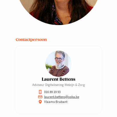
Contactpersoon
Laurent Bettens
Adviseur Digitalisering Welzijn & Zorg
016 89 19 93
laurent.bettens@voka.be
Vlaams-Brabant