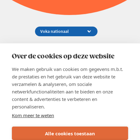
Koningsstraat 154-158, 1000 Brussel
02 229 81 11
Over de cookies op deze website
info@voka.be
We maken gebruik van cookies om gegevens m.b.t.
de prestaties en het gebruik van deze website te
verzamelen & analyseren, om sociale
netwerkfunctionaliteiten aan te bieden en onze
content & advertenties te verbeteren en
EN
personaliseren.
Pers
Nieuwsbrief
Kom meer te weten
Vacatures
Word lid
Alle cookies toestaan
Voka 2026