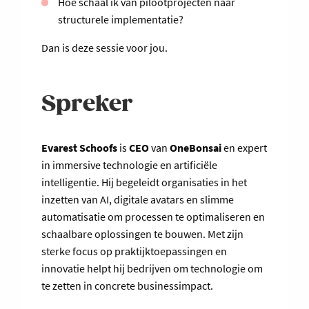
Hoe schaal ik van pilootprojecten naar
structurele implementatie?
Dan is deze sessie voor jou.
Spreker
Evarest Schoofs
is
CEO
van
OneBonsai
en expert
in immersive technologie en artificiële
intelligentie. Hij begeleidt organisaties in het
inzetten van AI, digitale avatars en slimme
automatisatie om processen te optimaliseren en
schaalbare oplossingen te bouwen. Met zijn
sterke focus op praktijktoepassingen en
innovatie helpt hij bedrijven om technologie om
te zetten in concrete businessimpact.