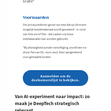
Gratis*
Voorwaarden
Om privacyredenen geven we mee dat op dit event
mogelijk beeldmateriaal wordt gecreëerd - in vorm
van foto en/of film - dat nadien via Voka-
mediakanalen kan worden gebruikt.
*Bij afwezigheid zonder verwittiging, wordt een no-
show-fee van 50,- euro (excl. btw) aangerekend
voor gemaakte kosten
Aanmelden om de
deelnemerslijst te bekijken.
Van AI-experiment naar impact: zo
maak je DeepTech strategisch
relevant.