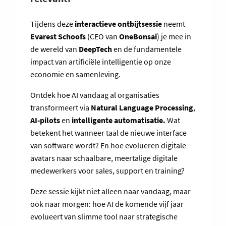
Tijdens deze
interactieve ontbijtsessie
neemt
Evarest Schoofs
(CEO van
OneBonsai
) je mee in
de wereld van
DeepTech
en de fundamentele
impact van artificiële intelligentie op onze
economie en samenleving.
Ontdek hoe AI vandaag al organisaties
transformeert via
Natural Language Processing
,
AI-pilots
en
intelligente automatisatie.
Wat
betekent het wanneer taal de nieuwe interface
van software wordt? En hoe evolueren digitale
avatars naar schaalbare, meertalige digitale
medewerkers voor sales, support en training?
Deze sessie kijkt niet alleen naar vandaag, maar
ook naar morgen: hoe AI de komende vijf jaar
evolueert van slimme tool naar strategische