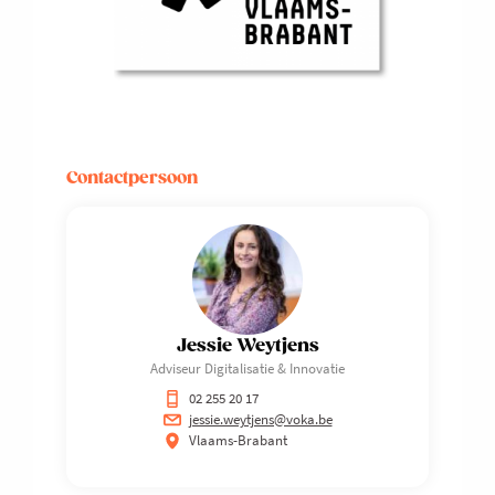
Contactpersoon
Jessie Weytjens
Adviseur Digitalisatie & Innovatie
02 255 20 17
jessie.weytjens@voka.be
Vlaams-Brabant