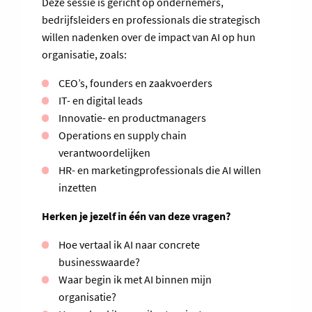
Deze sessie is gericht op ondernemers,
bedrijfsleiders en professionals die strategisch
willen nadenken over de impact van AI op hun
organisatie, zoals:
CEO’s, founders en zaakvoerders
IT- en digital leads
Innovatie- en productmanagers
Operations en supply chain
verantwoordelijken
HR- en marketingprofessionals die AI willen
inzetten
Herken je jezelf in één van deze vragen?
Hoe vertaal ik AI naar concrete
businesswaarde?
Waar begin ik met AI binnen mijn
organisatie?