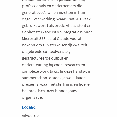
professionals en ondernemers die
generatieve AI willen inzetten in hun
dagelijkse werking. Waar ChatGPT vaak
gebruikt wordt als brede AI-assistent en
Copilot sterk focust op integratie binnen
Microsoft 365, staat Claude vooral
bekend om zijn sterke schrijfkwaliteit,
uitgebreide contextvenster,
gestructureerde output en
ondersteuning bij code, research en
complexe workflows. In deze hands-on
summerschool ontdek je wat Claude
precies is, waar het sterk in is en hoe je
het praktisch inzet binnen jouw
organisatie.
Locatie
Vilvoorde