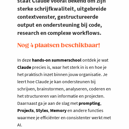
staat Claude vooral bekend om zijn
sterke schrijfkwaliteit, uitgebreide
contextvenster, gestructureerde
output en ondersteuning bij code,
research en complexe workflows.
Nog 4 plaatsen beschikbaar!
In deze
hands-on summerschool
ontdek je wat
Claude
precies is, waar het sterk in is en hoe je
het praktisch inzet binnen jouw organisatie. Je
leert hoe Claude je kan ondersteunen bij
schrijven, brainstormen, analyseren, coderen en
het structureren van informatie en projecten.
Daarnaast ga je aan de slag met
prompting
,
Projects
,
Styles
,
Memory
en andere functies
waarmee je efficiënter en consistenter werkt met
AI.