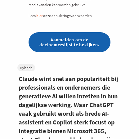
mediakanalen kan worden gebruikt.
Lees
hier
onze annuleringsvoorwaarden
Aanmelden om de
deelnemerslijst te bekijken.
Hybride
Claude wint snel aan populariteit bij
professionals en ondernemers die
generatieve AI willen inzetten in hun
dagelijkse werking. Waar ChatGPT
vaak gebruikt wordt als brede AI-
assistent en Copilot sterk focust op
integratie binnen Microsoft 365,