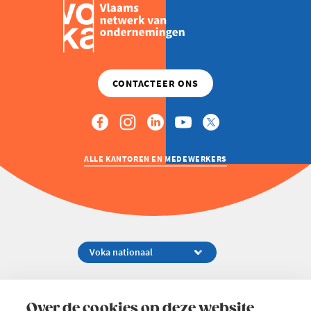
ALLE KANTOREN EN MEDEWERKERS
Koningsstraat 154-158, 1000 Brussel
02 229 81 11
Over de cookies op deze website