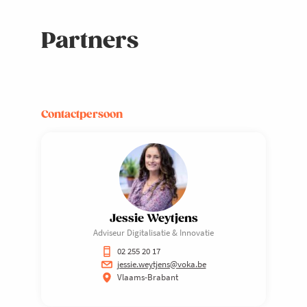
Partners
Contactpersoon
Jessie Weytjens
Adviseur Digitalisatie & Innovatie
02 255 20 17
jessie.weytjens@voka.be
Vlaams-Brabant