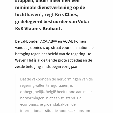
stoppen, onder meer met een
minimale dienstverlening op de
luchthaven”, zegt Kris Claes,
gedelegeerd bestuurder van Voka-
KvK Vlaams-Brabant.
De vakbonden ACV, ABVV en ACLVB komen
vandaag opnieuw op straat voor een nationale
betoging tegen het beleid van de regering-De
Wever. Het is al de tiende grote actiedag en de
zesde betoging sinds begin vorig jaar.
Dat de vakbonden de hervormingen van de
regering willen terugdraaien, is
onbegrijpelijk. België heeft nood aan meer
hervormingen, niet aan stilstand. De
economische groei slabakt en de
internationale situatie noodzaakt ons om