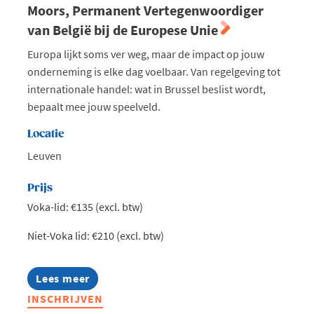
Moors, Permanent Vertegenwoordiger
van België bij de Europese Unie
Europa lijkt soms ver weg, maar de impact op jouw
onderneming is elke dag voelbaar. Van regelgeving tot
internationale handel: wat in Brussel beslist wordt,
bepaalt mee jouw speelveld.
Locatie
Leuven
Prijs
Voka-lid: €135 (excl. btw)
Niet-Voka lid: €210 (excl. btw)
Lees meer
about
Exclusieve
INSCHRIJVEN
lunch