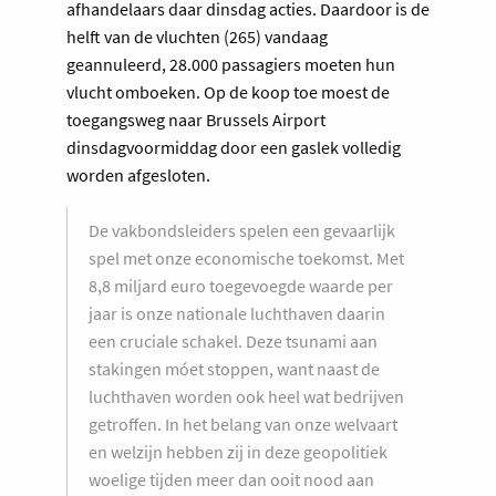
afhandelaars daar dinsdag acties. Daardoor is de
helft van de vluchten (265) vandaag
geannuleerd, 28.000 passagiers moeten hun
vlucht omboeken. Op de koop toe moest de
toegangsweg naar Brussels Airport
dinsdagvoormiddag door een gaslek volledig
worden afgesloten.
De vakbondsleiders spelen een gevaarlijk
spel met onze economische toekomst. Met
8,8 miljard euro toegevoegde waarde per
jaar is onze nationale luchthaven daarin
een cruciale schakel. Deze tsunami aan
stakingen móet stoppen, want naast de
luchthaven worden ook heel wat bedrijven
getroffen. In het belang van onze welvaart
en welzijn hebben zij in deze geopolitiek
woelige tijden meer dan ooit nood aan