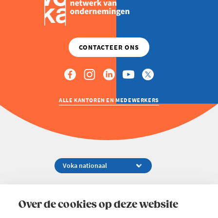
ALLE KANTOREN EN MEDEWERKERS
Koningsstraat 154-158, 1000 Brussel
02 229 81 11
Over de cookies op deze website
info@voka.be