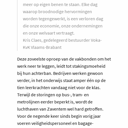
meer op eigen benen te staan. Elke dag
waarop broodnodige hervormingen
worden tegengewerkt, is een verloren dag
die onze economie, onze ondernemingen
en onze welvaart vertraagt.
Kris Claes, gedelegeerd bestuurder Voka-
KvK Vlaams-Brabant
Deze zoveelste oproep van de vakbonden om het
werk neer te leggen, leidt tot stakingsmoeheid
bij hun achterban. Bedrijven werken gewoon
verder, in het onderwijs staat amper één op de
tien leerkrachten vandaag niet voor de klas.
Terwijl de storingen op bus-, tram- en
metrolijnen eerder beperkt is, wordt de
luchthaven van Zaventem wel hard getroffen.
Voor de negende keer sinds begin vorig jaar
voeren veiligheidspersoneel en bagage-