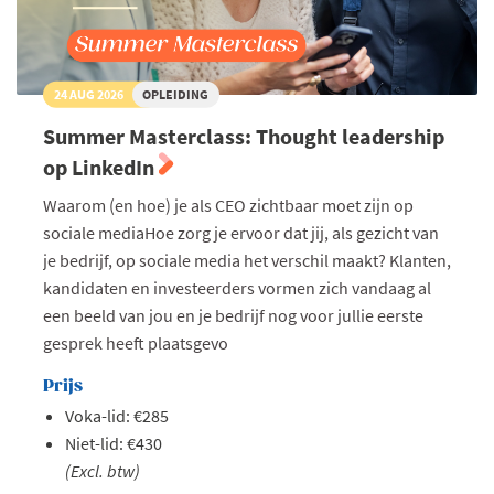
24 AUG 2026
OPLEIDING
Summer Masterclass: Thought leadership
op LinkedIn
Waarom (en hoe) je als CEO zichtbaar moet zijn op
sociale mediaHoe zorg je ervoor dat jij, als gezicht van
je bedrijf, op sociale media het verschil maakt? Klanten,
kandidaten en investeerders vormen zich vandaag al
een beeld van jou en je bedrijf nog voor jullie eerste
gesprek heeft plaatsgevo
Prijs
Voka-lid: €285
Niet-lid: €430
(Excl. btw)