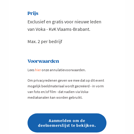
Prijs
Exclusief en gratis voor nieuwe leden
van Voka - KvK Vlaams-Brabant.
Max. 2 per bedrijf
Voorwaarden
Lees
hier
onze annulatievoorwaarden.
Om privacyredenen geven we mee dat op dit event
mogelijk beeldmateriaal wordt gecreëerd - in vorm
van foto en/of film - dat nadien via Voka-
mediakanalen kan worden gebruikt.
Aanmelden om de
deelnemerslijst te bekijken.