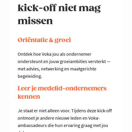
kick-off niet mag
missen
Oriëntatie & groei
Ontdek hoe Voka jou als ondernemer
ondersteunt en jouw groeiambities versterkt —
met advies, netwerking en maatgerichte
begeleiding.
Leer je medelid-ondernemers
kennen
Je staat er niet alleen voor. Tijdens deze kick-off
ontmoet je andere nieuwe leden en Voka-
ambassadeurs die hun ervaring graag met jou