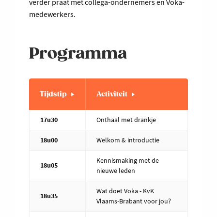
verder praat met collega-ondernemers en Voka-
medewerkers.
Programma
Tijdstip
Activiteit
17u30
Onthaal met drankje
18u00
Welkom & introductie
Kennismaking met de
18u05
nieuwe leden
Wat doet Voka - KvK
18u35
Vlaams-Brabant voor jou?