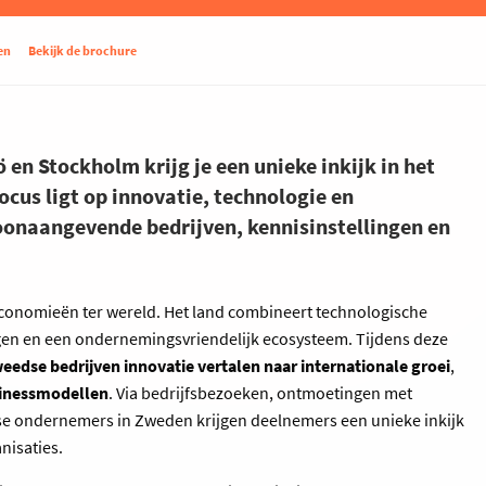
en
Bekijk de brochure
en Stockholm krijg je een unieke inkijk in het
us ligt op innovatie, technologie en
onaangevende bedrijven, kennisinstellingen en
economieën ter wereld. Het land combineert technologische
gen en een ondernemingsvriendelijk ecosysteem. Tijdens deze
edse bedrijven innovatie vertalen naar internationale groei
,
inessmodellen
. Via bedrijfsbezoeken, ontmoetingen met
e ondernemers in Zweden krijgen deelnemers een unieke inkijk
nisaties.