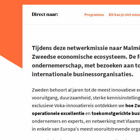
Direct naar:
Programma
Dit kan je niet miss
Tijdens deze netwerkmissie naar Malmö 
Zweedse economische ecosysteem. De foc
ondernemerschap, met bezoeken aan to
internationale businessorganisaties.
Zweden behoort al jaren tot de meest innovatieve 
vooruitgang, duurzaamheid, sterke kennisinstellin
exclusieve Voka-innovatiereis ontdekken we
hoe Zwe
operationele excellentie
en
toekomstgerichte bus
ondernemers en experts, en netwerking met Vlaams
in enkele van Europa's meest vooruitstrevende orga