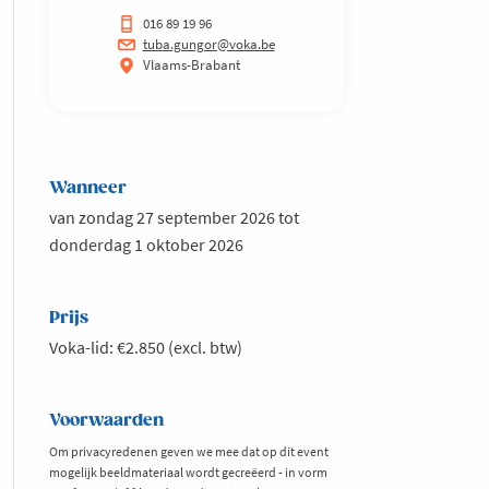
016 89 19 96
tuba.gungor@voka.be
Vlaams-Brabant
Wanneer
van zondag 27 september 2026 tot
donderdag 1 oktober 2026
Prijs
Voka-lid: €2.850 (excl. btw)
Voorwaarden
Om privacyredenen geven we mee dat op dit event
mogelijk beeldmateriaal wordt gecreëerd - in vorm