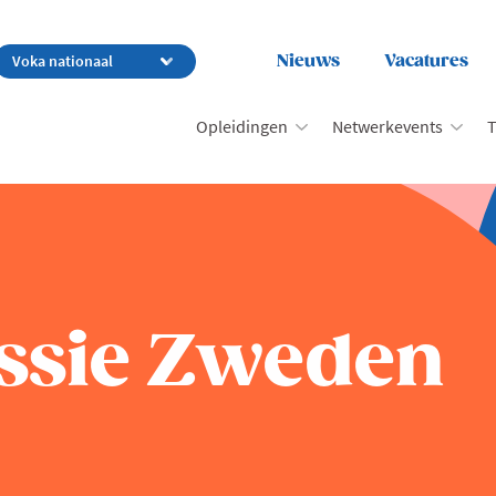
Nieuws
Vacatures
Opleidingen
Netwerkevents
T
ssie Zweden