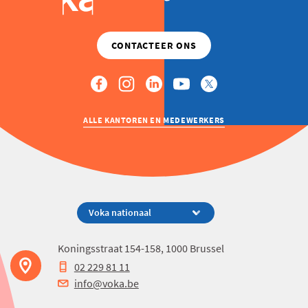
ALLE KANTOREN EN MEDEWERKERS
Koningsstraat 154-158, 1000 Brussel
02 229 81 11
info@voka.be