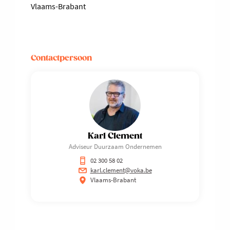
Contactpersoon
Karl Clement
Adviseur Duurzaam Ondernemen
02 300 58 02
karl.clement@voka.be
Vlaams-Brabant