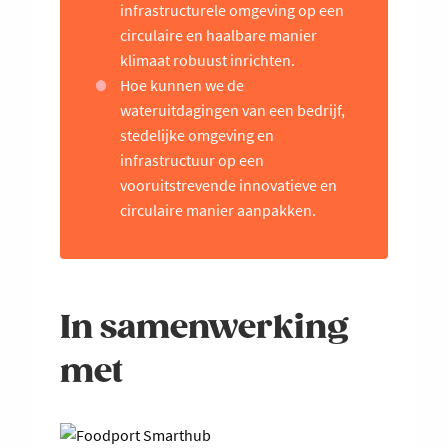
infrastructurele omgeving op een
circulaire en haalbare manier
klimaat robuust inrichten.
Hoe kunnen we de
wateruitdagingen van een bedrijf,
stedelijke omgeving en
infrastructuur op een
vooruitstrevende innovatieve en
circulaire manier aanpakken.
In samenwerking
met