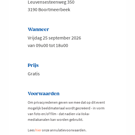
Leuvensesteenweg 350
3190 Boortmeerbeek
Wanneer
Vrijdag 25 september 2026
van 09u00 tot 18u00
Prijs
Gratis
Voorwaarden
Om privacyredenen geven we mee dat op dit event
mogelijk beeldmateriaal wordt gecreëerd - in vorm
van foto en/of film - dat nadien via Voka-
mediakanalen kan worden gebruikt.
Lees
hier
onze annulatievoorwaarden.