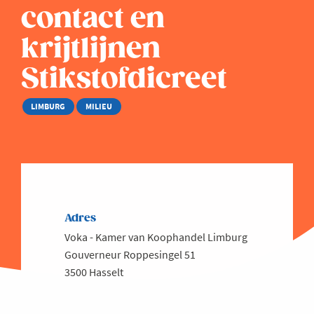
contact en
krijtlijnen
Stikstofdicreet
LIMBURG
MILIEU
Adres
Voka - Kamer van Koophandel Limburg
Gouverneur Roppesingel 51
3500 Hasselt