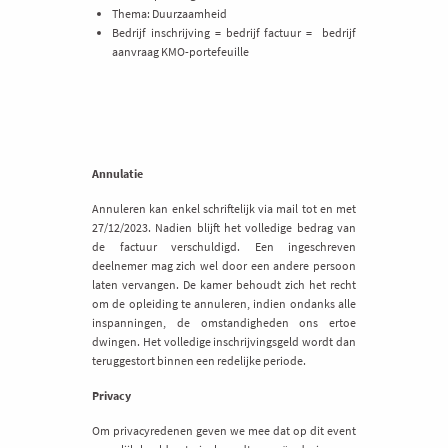
Thema: Duurzaamheid
Bedrijf inschrijving = bedrijf factuur = bedrijf
aanvraag KMO-portefeuille
Annulatie
Annuleren kan enkel schriftelijk via mail tot en met
27/12/2023. Nadien blijft het volledige bedrag van
de factuur verschuldigd. Een ingeschreven
deelnemer mag zich wel door een andere persoon
laten vervangen. De kamer behoudt zich het recht
om de opleiding te annuleren, indien ondanks alle
inspanningen, de omstandigheden ons ertoe
dwingen. Het volledige inschrijvingsgeld wordt dan
teruggestort binnen een redelijke periode.
Privacy
Om privacyredenen geven we mee dat op dit event