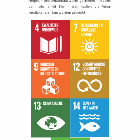
mogelijk beeldmateriaal wordt gecreëerd - in vorm
van foto en/of film - dat nadien via Voka-
mediakanalen kan worden gebruikt.