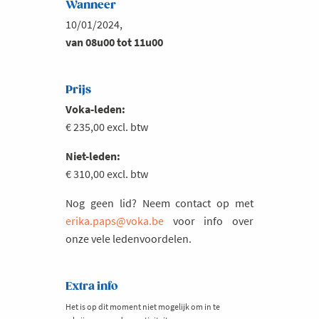
Wanneer
10/01/2024,
van 08u00 tot 11u00
Prijs
Voka-leden:
€ 235,00 excl. btw
Niet-leden:
€ 310,00 excl. btw
Nog geen lid? Neem contact op met
erika.paps@voka.be
voor info over
onze vele ledenvoordelen.
Extra info
Het is op dit moment niet mogelijk om in te