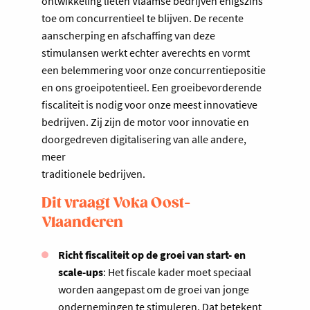
ontwikkeling lieten Vlaamse bedrijven enigszins
toe om concurrentieel te blijven. De recente
aanscherping en afschaffing van deze
stimulansen werkt echter averechts en vormt
een belemmering voor onze concurrentiepositie
en ons groeipotentieel. Een groeibevorderende
fiscaliteit is nodig voor onze meest innovatieve
bedrijven. Zij zijn de motor voor innovatie en
doorgedreven digitalisering van alle andere,
meer
traditionele bedrijven.
Dit vraagt Voka Oost-
Vlaanderen
Richt fiscaliteit op de groei van start- en
scale-ups
: Het fiscale kader moet speciaal
worden aangepast om de groei van jonge
ondernemingen te stimuleren. Dat betekent