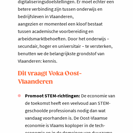
digitaliseringsdoelstellingen. Er moet echter een
betere verbinding zijn tussen onderwijs en
bedrijfsleven in Vlaanderen,
aangezien er momenteel een kloof bestaat
tussen academische voorbereiding en
arbeidsmarktbehoeften. Door het onderwijs –
secundair, hoger en universitair – te versterken,
benutten we de belangrijkste grondstof van
Vlaanderen: kennis.
Dit vraagt Voka Oost-
Vlaanderen
Promoot STEM-richtingen:
De economie van
de toekomst heeft een veelvoud aan STEM-
geschoolde professionals nodig dan wat
vandaag voorhanden is. De Oost-Vlaamse
economie is Vlaams koploper in de tech-
economie en in de domeinen van duurzame