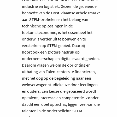
industrie en logistiek. Gezien de groeiende
behoefte van de Oost-Vlaamse arbeidsmarkt
aan STEM-profielen en het belang van
technische oplossingen in de
toekomsteconomie, is het essentieel het
onderwijs verder uit te bouwen en te
versterken op STEM-gebied. Daarbij
hoort ook een grotere nadruk op
ondernemerschap en digitale vaardigheden.
Daarom vragen we om de oprichting en
uitbating van Talentcenters te financieren,
met het oog op de begeleiding naar een
weloverwogen studiekeuze door leerlingen
en ouders. Een keuze die gebaseerd wordt
op talent, interesse en competentie. Zonder
dat dit een doel op zich is, liggen veel van die
talenten in de onderbelichte STEM-