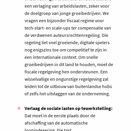
een verlaging van arbeidslasten, zeker voor
de doelgroep van jonge groeibedrijven. We
vragen een bijzonder fiscaal regime voor
tech-start- en scale-ups ter compensatie van
de verdwenen auteursrechtenregeling. Die
regeling liet snel groeiende, digitale spelers
nog enigszins toe om competitief te zijn in
een internationale context. Om snelle
groeibedrijven in dit land te houden, moet de
fiscale regelgeving hen ondersteunen. Een
wisselvallige en ongunstige regelgeving zal
leiden tot de uitbouw van buitenlandse hubs
of zelfs het uitvlaggen van de onderneming.
Verlaag de sociale lasten op tewerkstelling:
Dat moet in de eerste plaats door de
afschaffing van de automatische
loonindexering. Die tast