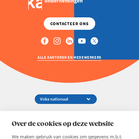
ALLE KANTOREN EN MEDEWERKERS
Koningsstraat 154-158, 1000 Brussel
02 229 81 11
Over de cookies op deze website
info@voka.be
We maken gebruik van cookies om gegevens m.b.t.