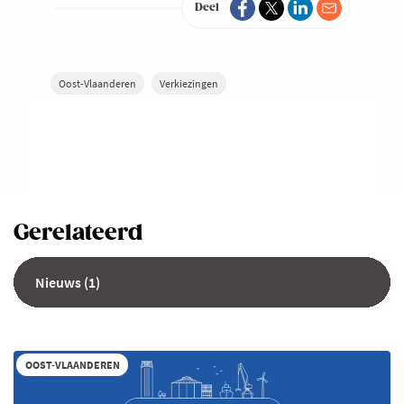
Deel
Oost-Vlaanderen
Verkiezingen
Gerelateerd
Nieuws (1)
OOST-VLAANDEREN