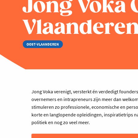
Jong Voka 
Vlaandere
OOST-VLAANDEREN
Jong Voka verenigt, versterkt én verdedigt founders 
overnemers en intrapreneurs zijn meer dan welko
stimuleren zo professionele, economische en perso
korte en langlopende opleidingen, inspiratietrips n
politiek en nog zo veel meer.