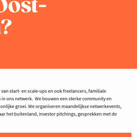
Oost-
n?
van start- en scale-ups en ook freelancers, familiale
m in ons netwerk. We bouwen een sterke community en
onlijke groei. We organiseren maandelijkse netwerkevents,
aar het buitenland, investor pitchings, gesprekken met de