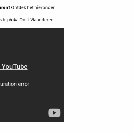
aren?
Ontdek het hieronder
ps bij Voka Oost-Vlaanderen