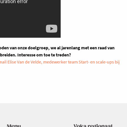
den van onze doelgroep, we al jarenlang met een raad van
tbreiden. Interesse om toe te treden?
ail Elise Van de Velde, medewerker team Start- en scale-ups bij
Menu
Voka regionaal