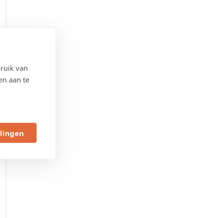
ruik van
en aan te
llingen