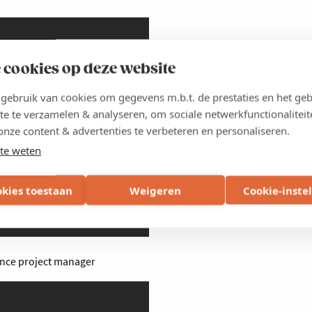
 cookies op deze website
ebruik van cookies om gegevens m.b.t. de prestaties en het geb
te te verzamelen & analyseren, om sociale netwerkfunctionaliteit
onze content & advertenties te verbeteren en personaliseren.
te weten
okies toestaan
Weigeren
Cookie-inste
ance project manager