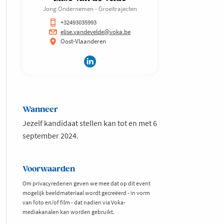
Jong Ondernemen - Groeitrajecten
+32493035993
elise.vandevelde@voka.be
Oost-Vlaanderen
Wanneer
Jezelf kandidaat stellen kan tot en met 6
september 2024.
Voorwaarden
Om privacyredenen geven we mee dat op dit event
mogelijk beeldmateriaal wordt gecreëerd - in vorm
van foto en/of film - dat nadien via Voka-
mediakanalen kan worden gebruikt.