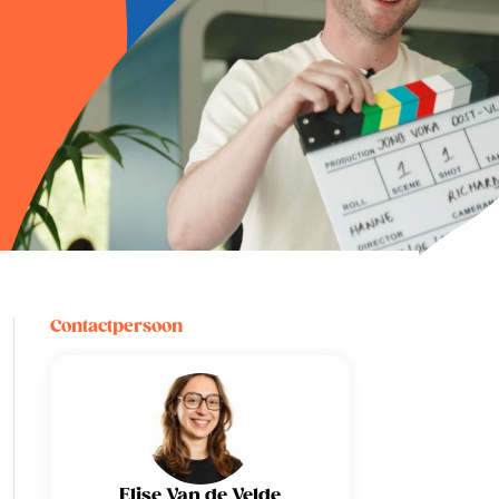
Contactpersoon
Elise Van de Velde