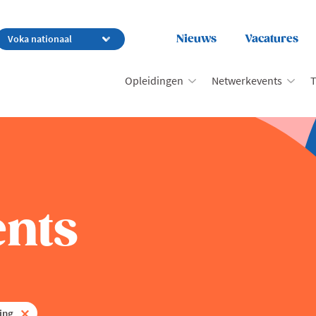
Nieuws
Vacatures
Opleidingen
Netwerkevents
T
nts
ing