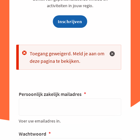
activiteiten in jouw regio.
Inschrijven
Error
Toegang geweigerd. Meld je aan om
deze pagina te bekijken.
Persoonlijk zakelijk mailadres
Voer uw emailadres in.
Wachtwoord