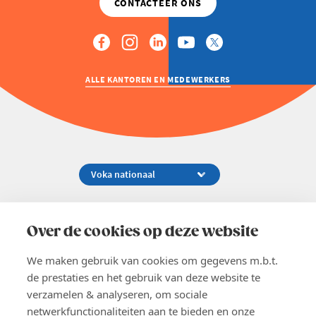
ALLE KANTOREN EN MEDEWERKERS
Koningsstraat 154-158, 1000 Brussel
02 229 81 11
Over de cookies op deze website
info@voka.be
We maken gebruik van cookies om gegevens m.b.t.
de prestaties en het gebruik van deze website te
verzamelen & analyseren, om sociale
netwerkfunctionaliteiten aan te bieden en onze