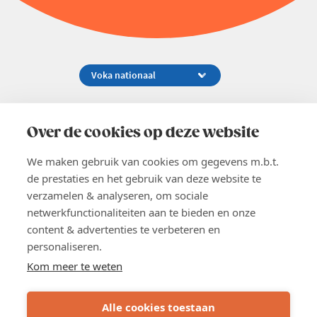
Koningsstraat 154-158, 1000 Brussel
02 229 81 11
Over de cookies op deze website
info@voka.be
We maken gebruik van cookies om gegevens m.b.t.
de prestaties en het gebruik van deze website te
verzamelen & analyseren, om sociale
netwerkfunctionaliteiten aan te bieden en onze
content & advertenties te verbeteren en
EN
personaliseren.
Pers
Nieuwsbrief
Kom meer te weten
Vacatures
Word lid
Alle cookies toestaan
Voka 2026