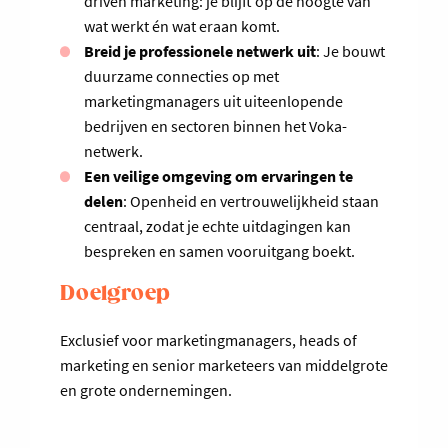
driven marketing: je blijft op de hoogte van
wat werkt én wat eraan komt.
Breid je professionele netwerk uit
: Je bouwt
duurzame connecties op met
marketingmanagers uit uiteenlopende
bedrijven en sectoren binnen het Voka-
netwerk.
Een veilige omgeving om ervaringen te
delen
: Openheid en vertrouwelijkheid staan
centraal, zodat je echte uitdagingen kan
bespreken en samen vooruitgang boekt.
Doelgroep
Exclusief voor marketingmanagers, heads of
marketing en senior marketeers van middelgrote
en grote ondernemingen.