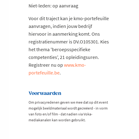
Niet-leden: op aanvraag
Voor dit traject kan je kmo-portefeuille
aanvragen, indien jouw bedrijf
hiervoor in aanmerking komt. Ons
registratienummer is DV.O105301. Kies
het thema 'beroepsspecifieke
competenties', 21 opleidingsuren.
Registreer nu op
www.kmo-
portefeuille.be
.
Voorwaarden
Om privacyredenen geven we mee dat op dit event
mogelijk beeldmateriaal wordt gecreëerd - in vorm
van foto en/of film - dat nadien via Voka-
mediakanalen kan worden gebruikt.