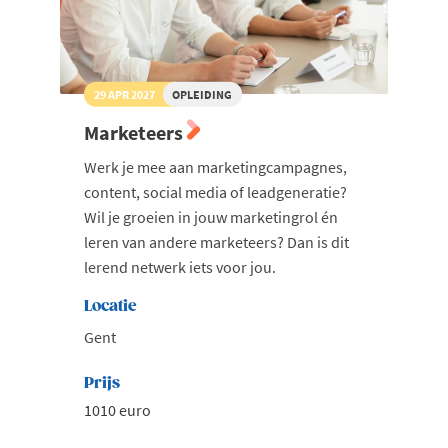
29 APR 2027
OPLEIDING
Marketeers
Werk je mee aan marketingcampagnes,
content, social media of leadgeneratie?
Wil je groeien in jouw marketingrol én
leren van andere marketeers? Dan is dit
lerend netwerk iets voor jou.
Locatie
Gent
Prijs
1010 euro