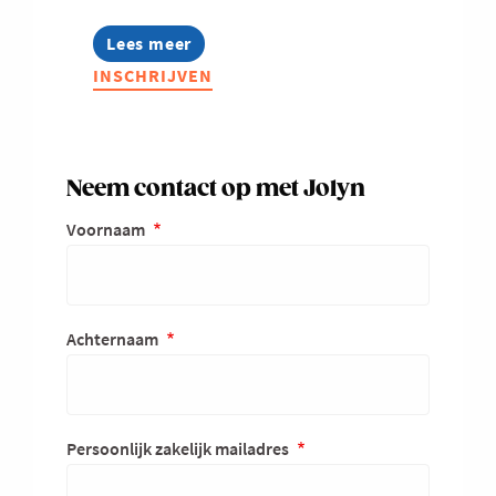
Lees meer
about
Marketeers
INSCHRIJVEN
Neem contact op met Jolyn
Voornaam
Achternaam
Persoonlijk zakelijk mailadres