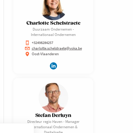
Charlotte Schelstraete
Duurzaam Ondernemen -
Internationaal Ondernemen
+32498284257
charlotte.schelstraete@voka.be
Oost-Vlaanderen
Stefan Derluyn
Directeur regio Haven - Manager
Internationaal Ondernemen &
Digitalisatie