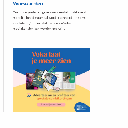
Voorwaarden
Om privacyredenen geven we mee dat op dit event
mogelijk beeldmateriaal wordt gecreëerd - in vorm
van foto en/of film - dat nadien via Voka-
mediakanalen kan worden gebruikt.