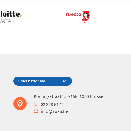
Koningsstraat 154-158, 1000 Brussel
02 229 81 11
info@voka.be