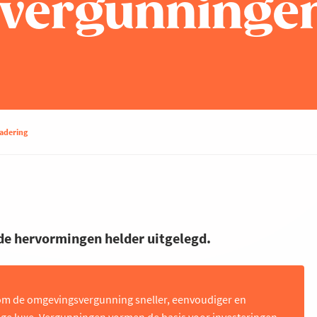
vergunninge
adering
e hervormingen helder uitgelegd.
 om de omgevingsvergunning sneller, eenvoudiger en
ige luxe. Vergunningen vormen de basis voor investeringen