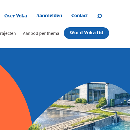
Aanmelden
Contact
Over Voka
rajecten
Aanbod per thema
Word Voka lid