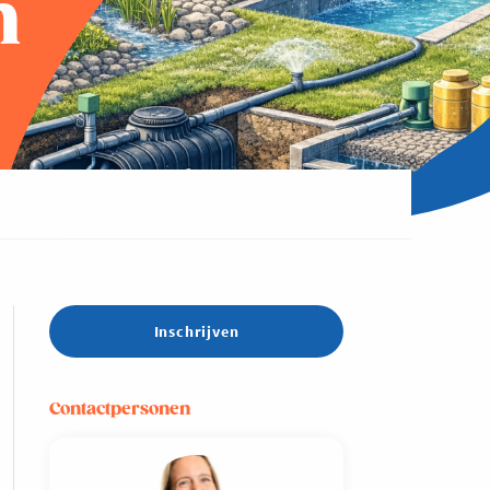
n
Inschrijven
Contactpersonen