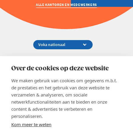
ALLE KANTOREN EN MEDEWERKERS
Koningsstraat 154-158, 1000 Brussel
02 229 81 11
Over de cookies op deze website
info@voka.be
We maken gebruik van cookies om gegevens m.b.t.
de prestaties en het gebruik van deze website te
verzamelen & analyseren, om sociale
netwerkfunctionaliteiten aan te bieden en onze
content & advertenties te verbeteren en
EN
personaliseren.
Pers
Nieuwsbrief
Kom meer te weten
Vacatures