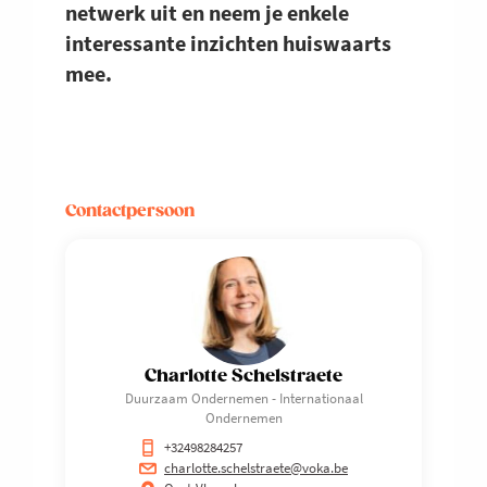
netwerk uit en neem je enkele
interessante inzichten huiswaarts
mee.
Contactpersoon
Charlotte Schelstraete
Duurzaam Ondernemen - Internationaal
Ondernemen
+32498284257
charlotte.schelstraete@voka.be