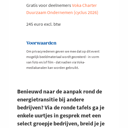
Gratis voor deelnemers
Voka Charter
Duurzaam Ondernemen (cyclus 2026)
245 euro excl. btw
Voorwaarden
Om privacyredenen geven we mee dat op dit event
mogelijk beeldmateriaal wordt gecreëerd - in vorm
van foto en/of film - dat nadien via Voka-
mediakanalen kan worden gebruikt.
Benieuwd naar de aanpak rond de
energietransitie bij andere
bedrijven? Via de ronde tafels ga je
enkele uurtjes in gesprek met een
select groepje bedrijven, breid je je