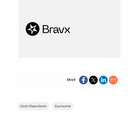
Deel
Oost-Vlaanderen
Economie