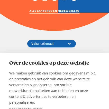
ALLE KANTOREN EN MEDEWERKERS
Koningsstraat 154-158, 1000 Brussel
02 229 81 11
Over de cookies op deze website
info@voka.be
We maken gebruik van cookies om gegevens m.b.t.
de prestaties en het gebruik van deze website te
verzamelen & analyseren, om sociale
netwerkfunctionaliteiten aan te bieden en onze
content & advertenties te verbeteren en
EN
personaliseren.
Pers
Nieuwsbrief