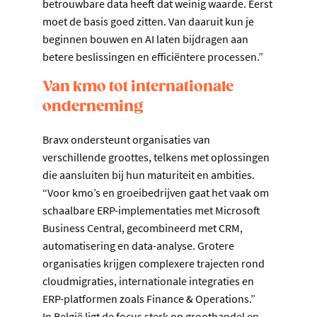
betrouwbare data heeft dat weinig waarde. Eerst
moet de basis goed zitten. Van daaruit kun je
beginnen bouwen en AI laten bijdragen aan
betere beslissingen en efficiëntere processen.”
Van kmo tot internationale
onderneming
Bravx ondersteunt organisaties van
verschillende groottes, telkens met oplossingen
die aansluiten bij hun maturiteit en ambities.
“Voor kmo’s en groeibedrijven gaat het vaak om
schaalbare ERP-implementaties met Microsoft
Business Central, gecombineerd met CRM,
automatisering en data-analyse. Grotere
organisaties krijgen complexere trajecten rond
cloudmigraties, internationale integraties en
ERP-platformen zoals Finance & Operations.”
In België ligt de focus sterk op groothandel en