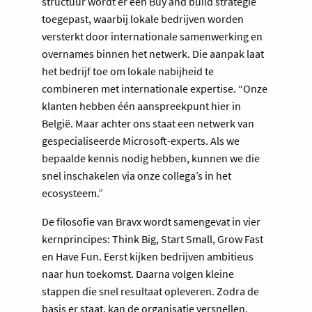
structuur wordt er een Buy and build strategie
toegepast, waarbij lokale bedrijven worden
versterkt door internationale samenwerking en
overnames binnen het netwerk. Die aanpak laat
het bedrijf toe om lokale nabijheid te
combineren met internationale expertise. “Onze
klanten hebben één aanspreekpunt hier in
België. Maar achter ons staat een netwerk van
gespecialiseerde Microsoft-experts. Als we
bepaalde kennis nodig hebben, kunnen we die
snel inschakelen via onze collega’s in het
ecosysteem.”
De filosofie van Bravx wordt samengevat in vier
kernprincipes: Think Big, Start Small, Grow Fast
en Have Fun. Eerst kijken bedrijven ambitieus
naar hun toekomst. Daarna volgen kleine
stappen die snel resultaat opleveren. Zodra de
basis er staat, kan de organisatie versnellen.