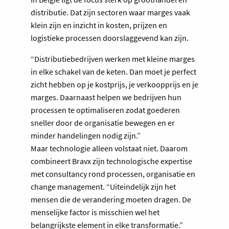
distributie. Dat zijn sectoren waar marges vaak
klein zijn en inzicht in kosten, prijzen en
logistieke processen doorslaggevend kan zijn.
“Distributiebedrijven werken met kleine marges
in elke schakel van de keten. Dan moet je perfect
zicht hebben op je kostprijs, je verkoopprijs en je
marges. Daarnaast helpen we bedrijven hun
processen te optimaliseren zodat goederen
sneller door de organisatie bewegen en er
minder handelingen nodig zijn.”
Maar technologie alleen volstaat niet. Daarom
combineert Bravx zijn technologische expertise
met consultancy rond processen, organisatie en
change management. “Uiteindelijk zijn het
mensen die de verandering moeten dragen. De
menselijke factor is misschien wel het
belangrijkste element in elke transformatie.”