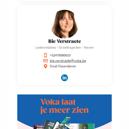
Bie Verstraete
Ledenrelaties - Groeitrajecten - Haven
+32478980633
bie.verstraete@voka.be
Oost-Vlaanderen