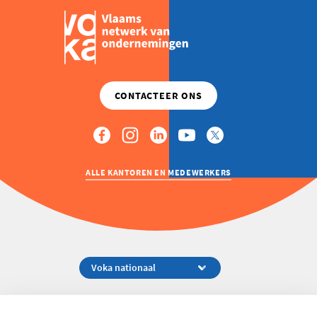
ALLE KANTOREN EN MEDEWERKERS
Koningsstraat 154-158, 1000 Brussel