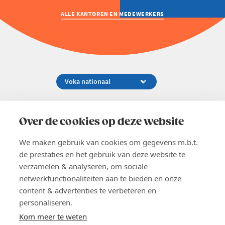
ALLE KANTOREN EN MEDEWERKERS
Koningsstraat 154-158, 1000 Brussel
02 229 81 11
Over de cookies op deze website
info@voka.be
We maken gebruik van cookies om gegevens m.b.t.
de prestaties en het gebruik van deze website te
verzamelen & analyseren, om sociale
netwerkfunctionaliteiten aan te bieden en onze
content & advertenties te verbeteren en
EN
personaliseren.
Pers
Nieuwsbrief
Kom meer te weten
Vacatures