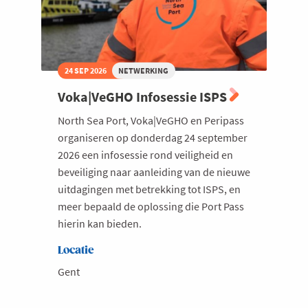
24 SEP 2026
NETWERKING
Voka|VeGHO Infosessie ISPS
North Sea Port, Voka|VeGHO en Peripass
organiseren op donderdag 24 september
2026 een infosessie rond veiligheid en
beveiliging naar aanleiding van de nieuwe
uitdagingen met betrekking tot ISPS, en
meer bepaald de oplossing die Port Pass
hierin kan bieden.
Locatie
Gent