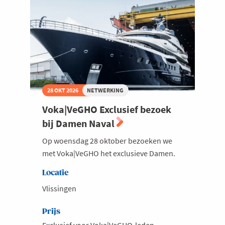
28 OKT 2026
NETWERKING
Voka|VeGHO Exclusief bezoek
bij Damen Naval
Op woensdag 28 oktober bezoeken we
met Voka|VeGHO het exclusieve Damen.
Locatie
Vlissingen
Prijs