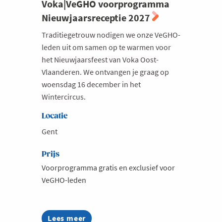
Voka|VeGHO voorprogramma
Nieuwjaarsreceptie 2027
Traditiegetrouw nodigen we onze VeGHO-
leden uit om samen op te warmen voor
het Nieuwjaarsfeest van Voka Oost-
Vlaanderen. We ontvangen je graag op
woensdag 16 december in het
Wintercircus.
Locatie
Gent
Prijs
Voorprogramma gratis en exclusief voor
VeGHO-leden
Lees meer
about