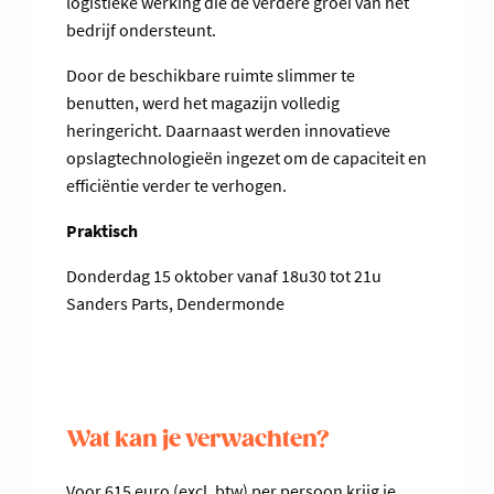
logistieke werking die de verdere groei van het
bedrijf ondersteunt.
Door de beschikbare ruimte slimmer te
benutten, werd het magazijn volledig
heringericht. Daarnaast werden innovatieve
opslagtechnologieën ingezet om de capaciteit en
efficiëntie verder te verhogen.
Praktisch
Donderdag 15 oktober vanaf 18u30 tot 21u
Sanders Parts, Dendermonde
Wat kan je verwachten?
Voor 615 euro (excl. btw) per persoon krijg je