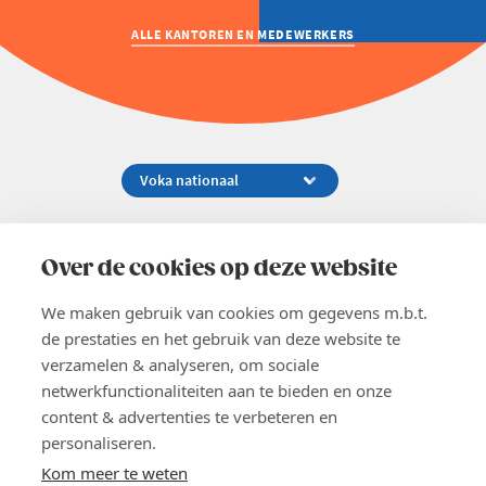
ALLE KANTOREN EN MEDEWERKERS
Koningsstraat 154-158, 1000 Brussel
02 229 81 11
Over de cookies op deze website
info@voka.be
We maken gebruik van cookies om gegevens m.b.t.
de prestaties en het gebruik van deze website te
verzamelen & analyseren, om sociale
netwerkfunctionaliteiten aan te bieden en onze
content & advertenties te verbeteren en
EN
personaliseren.
Pers
Nieuwsbrief
Kom meer te weten