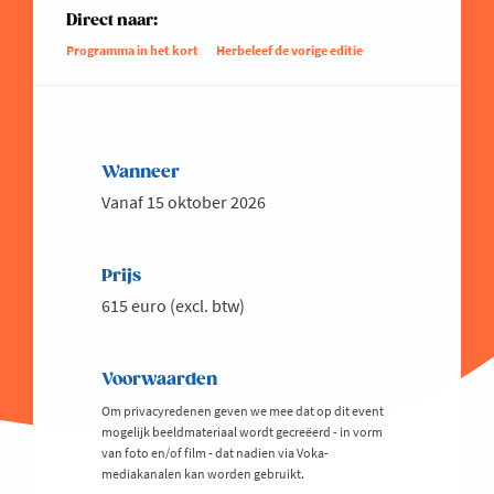
Direct naar:
Programma in het kort
Herbeleef de vorige editie
Wanneer
Vanaf 15 oktober 2026
Prijs
615 euro (excl. btw)
Voorwaarden
Om privacyredenen geven we mee dat op dit event
mogelijk beeldmateriaal wordt gecreëerd - in vorm
van foto en/of film - dat nadien via Voka-
mediakanalen kan worden gebruikt.