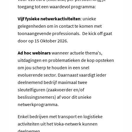
toegang tot een waardevol programma:
Vijf fysieke netwerkactiviteiten
: unieke
gelegenheden om in contact te komen met
toonaangevende professionals. De kick off gaat
door op 15 Oktober 2026.
Ad hoc webinars
wanneer actuele thema's,
uitdagingen en problematieken de kop opsteken
om jou scherp te houden in een snel
evoluerende sector. Daarnaast vaardigt ieder
deelnemend bedrijf maximaal twee
sleutelfiguren (zaakvoerder en/of
beslissingsnemers) af voor dit unieke
netwerkprogramma.
Enkel bedrijven met transport en logistieke
activiteiten uit het Voka-netwerk kunnen
deelnemen.