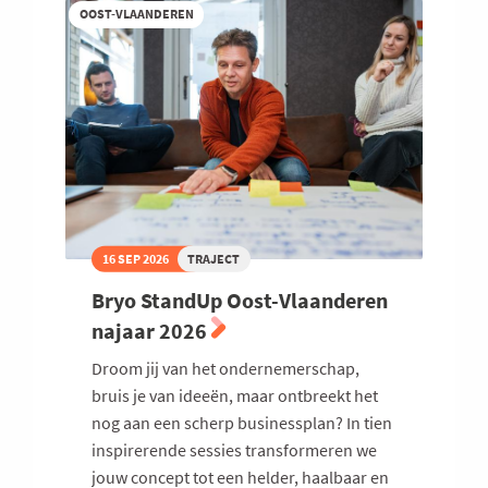
OOST-VLAANDEREN
16 SEP 2026
TRAJECT
Bryo StandUp Oost-Vlaanderen
najaar 2026
Droom jij van het ondernemerschap,
bruis je van ideeën, maar ontbreekt het
nog aan een scherp businessplan? In tien
inspirerende sessies transformeren we
jouw concept tot een helder, haalbaar en