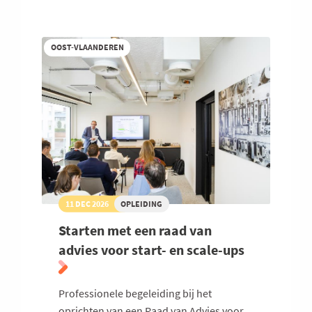
Oost-
Vlaanderen
najaar
2026
OOST-VLAANDEREN
11 DEC 2026
OPLEIDING
Starten met een raad van
advies voor start- en scale-ups
Professionele begeleiding bij het
oprichten van een Raad van Advies voor