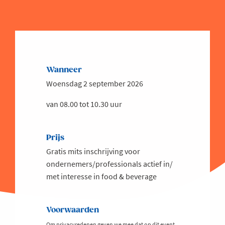
Wanneer
Woensdag 2 september 2026
van 08.00 tot 10.30 uur
Prijs
Gratis mits inschrijving voor
ondernemers/professionals actief in/
met interesse in food & beverage
Voorwaarden
Om privacyredenen geven we mee dat op dit event