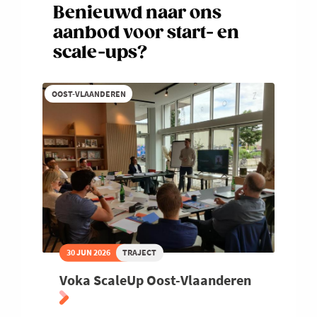
Benieuwd naar ons
aanbod voor start- en
scale-ups?
OOST-VLAANDEREN
30 JUN 2026
TRAJECT
Voka ScaleUp Oost-Vlaanderen