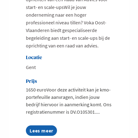
start- en scale-upsWil je jouw
onderneming naar een hoger
professioneel niveau tillen? Voka Oost-
Vlaanderen biedt gespecialiseerde
begeleiding aan start- en scale-ups bij de
oprichting van een raad van advies.
Locatie
Gent
Prijs
1650 euroVoor deze activiteit kan je kmo-
portefeuille aanvragen, indien jouw
bedrijf hiervoor in aanmerking komt. Ons
registratienummer is DV.O105301....
Lees meer
about
Starten