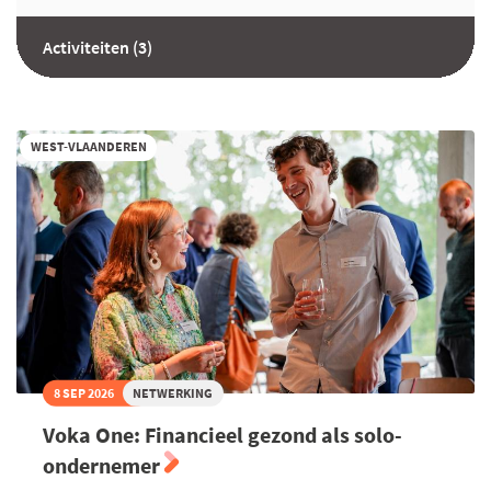
Activiteiten (3)
WEST-VLAANDEREN
8 SEP 2026
NETWERKING
Voka One: Financieel gezond als solo-
ondernemer