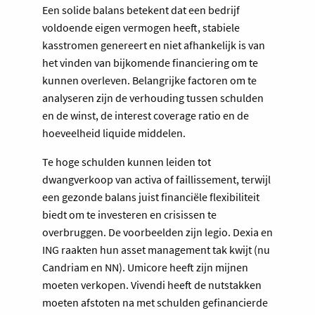
Een solide balans betekent dat een bedrijf
voldoende eigen vermogen heeft, stabiele
kasstromen genereert en niet afhankelijk is van
het vinden van bijkomende financiering om te
kunnen overleven. Belangrijke factoren om te
analyseren zijn de verhouding tussen schulden
en de winst, de interest coverage ratio en de
hoeveelheid liquide middelen.
Te hoge schulden kunnen leiden tot
dwangverkoop van activa of faillissement, terwijl
een gezonde balans juist financiële flexibiliteit
biedt om te investeren en crisissen te
overbruggen. De voorbeelden zijn legio. Dexia en
ING raakten hun asset management tak kwijt (nu
Candriam en NN). Umicore heeft zijn mijnen
moeten verkopen. Vivendi heeft de nutstakken
moeten afstoten na met schulden gefinancierde