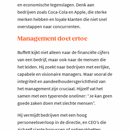
en economische tegenslagen. Denk aan
bedrijven zoals Coca-Cola en Apple, die sterke
merken hebben en loyale klanten die niet snel
overstappen naar concurrenten.
Management doet ertoe
Buffett kijkt niet alleen naar de financiële cijfers
van een bedrijf, maar ook naar de mensen die
het leiden. Hij zoekt naar bedrijven met eerlijke,
capabele en visionaire managers. Maar vooral de
integriteit en aandeelhoudersgerichtheid van
het management zijn cruciaal. Hijzelf vat het
samen met een typerende oneliner: “Je kan geen
goede zaken doen met slechte mensen”.
Hij vermijdt bedrijven met een hoog
personeelsverloop in de directie, en CEO’s die
zichzelf riante bonussen of optiepakketten