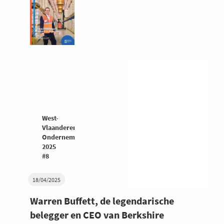
West-
Vlaanderen
Ondernemers
2025
#8
18/04/2025
Warren Buffett, de legendarische
belegger en CEO van Berkshire