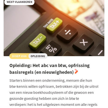
solo-
WEST-VLAANDEREN
ondernemer
10 SEP 2026
OPLEIDING
Opleiding: Het abc van btw, opfrissing
basisregels (en nieuwigheden)
Starters binnen een onderneming, mensen die hun
btw-kennis willen opfrissen, betrokken zijn bij de uitrol
van een nieuw boekhoudsysteem of die gewoon een
gezonde goesting hebben om zich in btw te
verdiepen: het is het uitgelezen moment om alle regels