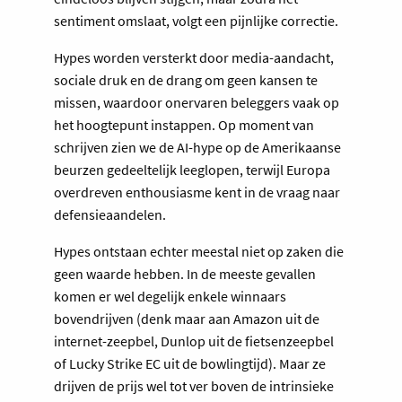
sentiment omslaat, volgt een pijnlijke correctie.
Hypes worden versterkt door media-aandacht,
sociale druk en de drang om geen kansen te
missen, waardoor onervaren beleggers vaak op
het hoogtepunt instappen. Op moment van
schrijven zien we de AI-hype op de Amerikaanse
beurzen gedeeltelijk leeglopen, terwijl Europa
overdreven enthousiasme kent in de vraag naar
defensieaandelen.
Hypes ontstaan echter meestal niet op zaken die
geen waarde hebben. In de meeste gevallen
komen er wel degelijk enkele winnaars
bovendrijven (denk maar aan Amazon uit de
internet-zeepbel, Dunlop uit de fietsenzeepbel
of Lucky Strike EC uit de bowlingtijd). Maar ze
drijven de prijs wel tot ver boven de intrinsieke