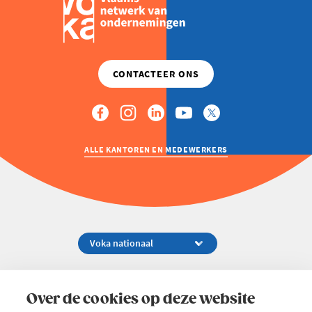
ALLE KANTOREN EN MEDEWERKERS
Koningsstraat 154-158, 1000 Brussel
02 229 81 11
Over de cookies op deze website