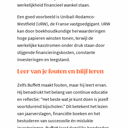
werkelijkheid financieel wankel staan.
Een goed voorbeeld is Unibail-Rodamco-
Westfield (URW), de Franse vastgoedgigant. URW
kan door boekhoudkundige herwaarderingen
hoge papieren winsten tonen, terwijl de
werkelijke kasstromen onder druk staan door
stijgende financieringskosten, constante
investeringen en leegstand.
Leer van je fouten en blijf leren
Zelfs Buffett maakt fouten, maar hij leert ervan.
Hij benadrukt het belang van continue educatie
en reflectie: "Het beste wat je kunt doen is jezelf
voortdurend bijscholen." Dit betekent het lezen
van jaarverslagen, financiële boeken en het
bestuderen van succesvolle én mislukte
investeringen. Buffett leest dagelijks honderden