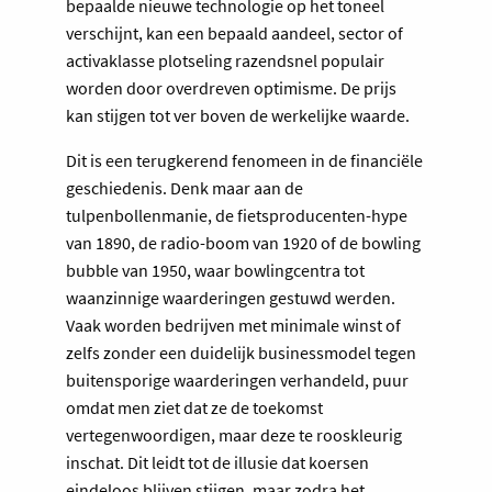
bepaalde nieuwe technologie op het toneel
verschijnt, kan een bepaald aandeel, sector of
activaklasse plotseling razendsnel populair
worden door overdreven optimisme. De prijs
kan stijgen tot ver boven de werkelijke waarde.
Dit is een terugkerend fenomeen in de financiële
geschiedenis. Denk maar aan de
tulpenbollenmanie, de fietsproducenten-hype
van 1890, de radio-boom van 1920 of de bowling
bubble van 1950, waar bowlingcentra tot
waanzinnige waarderingen gestuwd werden.
Vaak worden bedrijven met minimale winst of
zelfs zonder een duidelijk businessmodel tegen
buitensporige waarderingen verhandeld, puur
omdat men ziet dat ze de toekomst
vertegenwoordigen, maar deze te rooskleurig
inschat. Dit leidt tot de illusie dat koersen
eindeloos blijven stijgen, maar zodra het