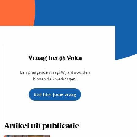
Vraag het @ Voka
Een prangende vraag? Wij antwoorden
binnen de 2 werkdagen!
Stel hier jouw vraag
Artikel uit publicatie