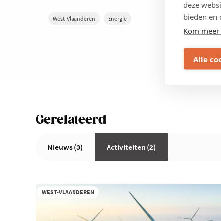
deze websi
bieden en 
West-Vlaanderen
Energie
Kom meer 
Alle co
Gerelateerd
Nieuws (3)
Activiteiten (2)
WEST-VLAANDEREN