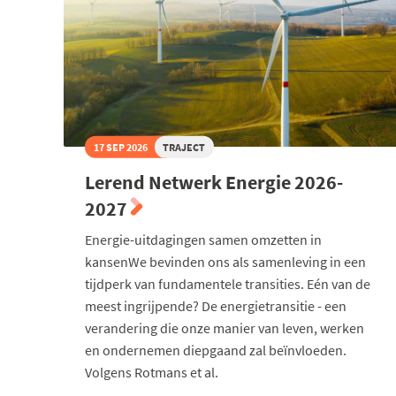
17 SEP 2026
TRAJECT
Lerend Netwerk Energie 2026-
2027
Energie-uitdagingen samen omzetten in
kansenWe bevinden ons als samenleving in een
tijdperk van fundamentele transities. Eén van de
meest ingrijpende? De energietransitie - een
verandering die onze manier van leven, werken
en ondernemen diepgaand zal beïnvloeden.
Volgens Rotmans et al.