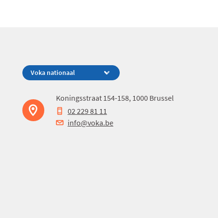
Koningsstraat 154-158, 1000 Brussel
02 229 81 11
info@voka.be