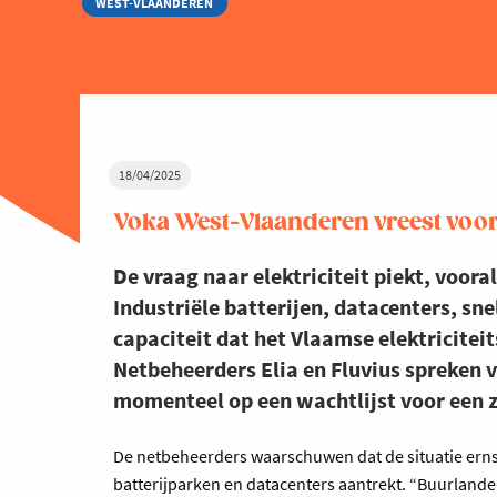
WEST-VLAANDEREN
18/04/2025
Voka West-Vlaanderen vreest voor
De vraag naar elektriciteit piekt, vooral
Industriële batterijen, datacenters, sn
capaciteit dat het Vlaamse elektriciteit
Netbeheerders Elia en Fluvius spreken 
momenteel op een wachtlijst voor een 
De netbeheerders waarschuwen dat de situatie erns
batterijparken en datacenters aantrekt. “Buurland