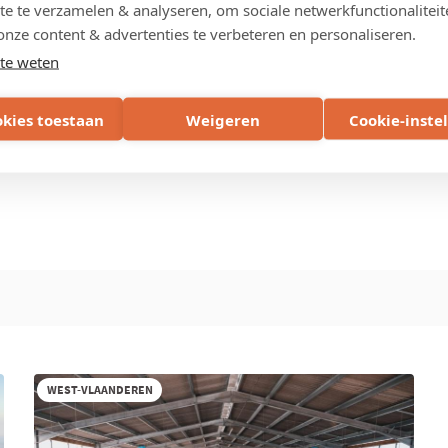
te te verzamelen & analyseren, om sociale netwerkfunctionaliteit
onze content & advertenties te verbeteren en personaliseren.
te weten
okies toestaan
Weigeren
Cookie-inste
WEST-VLAANDEREN