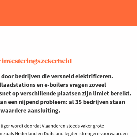
 investeringszekerheid
 door bedrijven die versneld elektrificeren.
ellaadstations en e-boilers vragen zoveel
snet op verschillende plaatsen zijn limiet bereikt.
van een nijpend probleem: al 35 bedrijven staan
zwaardere aansluiting.
tiger wordt doordat Vlaanderen steeds vaker grote
en zoals Nederland en Duitsland legden strengere voorwaarden