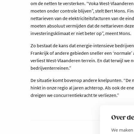
om de netten te versterken. “Voka West-Vlaanderen 
moeten onder controle blijven”, stelt Bert Mons. F
nettarieven van de elektriciteitsfacturen van de 
moeten absoluut vermijden dat de nettarieven deze 
investeringsklimaat er niet beter op”, meent Mons.
Zo bestaat de kans dat energie-intensieve bedrijve
Frankrijk of andere gebieden sneller een ‘normale’ a
verliest West-Vlaanderen terrein. En dat terwijl we
bedrijventerreinen.”
De situatie komt bovenop andere knelpunten. “De mo
hinkt in onze regio al jaren achterop. Als ook de 
dreigen we concurrentiekracht te verliezen.”
Over de
We maken g