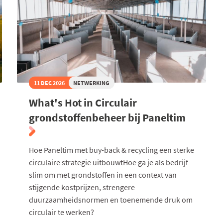
11 DEC 2026
NETWERKING
What's Hot in Circulair
grondstoffenbeheer bij Paneltim
Hoe Paneltim met buy-back & recycling een sterke
circulaire strategie uitbouwtHoe ga je als bedrijf
slim om met grondstoffen in een context van
stijgende kostprijzen, strengere
duurzaamheidsnormen en toenemende druk om
circulair te werken?