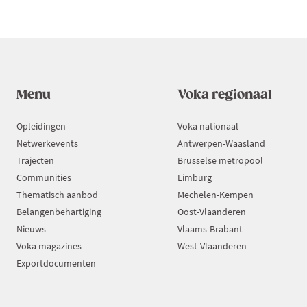
Menu
Voka regionaal
Opleidingen
Voka nationaal
Netwerkevents
Antwerpen-Waasland
Trajecten
Brusselse metropool
Communities
Limburg
Thematisch aanbod
Mechelen-Kempen
Belangenbehartiging
Oost-Vlaanderen
Nieuws
Vlaams-Brabant
Voka magazines
West-Vlaanderen
Exportdocumenten