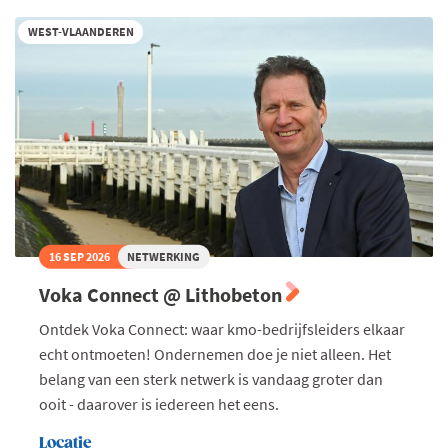
WEST-VLAANDEREN
16 SEP 2026
NETWERKING
Voka Connect @ Lithobeton
Ontdek Voka Connect: waar kmo-bedrijfsleiders elkaar
echt ontmoeten! Ondernemen doe je niet alleen. Het
belang van een sterk netwerk is vandaag groter dan
ooit - daarover is iedereen het eens.
Locatie