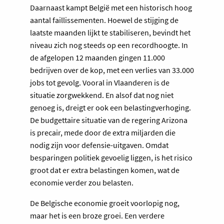
Daarnaast kampt België met een historisch hoog
aantal faillissementen. Hoewel de stijging de
laatste maanden lijkt te stabiliseren, bevindt het
niveau zich nog steeds op een recordhoogte. In
de afgelopen 12 maanden gingen 11.000
bedrijven over de kop, met een verlies van 33.000
jobs tot gevolg. Vooral in Vlaanderen is de
situatie zorgwekkend. En alsof dat nog niet
genoeg is, dreigt er ook een belastingverhoging.
De budgettaire situatie van de regering Arizona
is precair, mede door de extra miljarden die
nodig zijn voor defensie-uitgaven. Omdat
besparingen politiek gevoelig liggen, is het risico
groot dat er extra belastingen komen, wat de
economie verder zou belasten.
De Belgische economie groeit voorlopig nog,
maar het is een broze groei. Een verdere