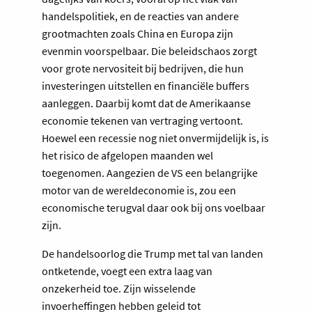
handelspolitiek, en de reacties van andere
grootmachten zoals China en Europa zijn
evenmin voorspelbaar. Die beleidschaos zorgt
voor grote nervositeit bij bedrijven, die hun
investeringen uitstellen en financiële buffers
aanleggen. Daarbij komt dat de Amerikaanse
economie tekenen van vertraging vertoont.
Hoewel een recessie nog niet onvermijdelijk is, is
het risico de afgelopen maanden wel
toegenomen. Aangezien de VS een belangrijke
motor van de wereldeconomie is, zou een
economische terugval daar ook bij ons voelbaar
zijn.
De handelsoorlog die Trump met tal van landen
ontketende, voegt een extra laag van
onzekerheid toe. Zijn wisselende
invoerheffingen hebben geleid tot