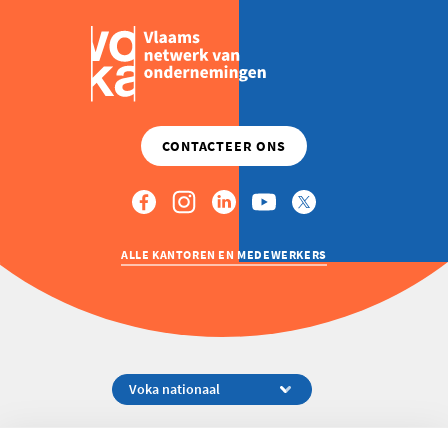
ALLE KANTOREN EN MEDEWERKERS
Koningsstraat 154-158, 1000 Brussel