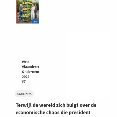
West-
Vlaanderen
Ondernemers
2025
#7
04/04/2025
Terwijl de wereld zich buigt over de
economische chaos die president