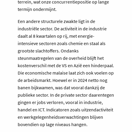
terrein, wat onze concurrentiepositie op lange
termijn ondermijnt.
Een andere structurele zwakte ligt in de
industriële sector. De activiteit in de industrie
daalt al 8 kwartalen op rij, met energie-
intensieve sectoren zoals chemie en staal als
grootste slachtoffers. Ondanks
steunmaatregelen van de overheid blijft het
kostenverschil met de VS en Azië een hinderpaal.
Die economische malaise laat zich ook voelen op
de arbeidsmarkt. Hoewel er in 2024 netto nog
banen bijkwamen, was dat vooral dankzij de
publieke sector. In de private sector daarentegen
gingen er jobs verloren, vooral in industrie,
handel en ICT. Indicatoren zoals uitzendactiviteit
en werkgelegenheidsverwachtingen blijven
bovendien op lage niveaus hangen.