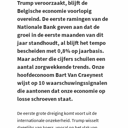
Trump veroorzaakt, blijft de
Belgische economie voorlopig
overeind. De eerste ramingen van de
Nationale Bank geven aan dat de
groei in de eerste maanden van dit
jaar standhoudt, al blijft het tempo
bescheiden met 0,8% op jaarbasis.
Maar achter die cijfers schuilen een
aantal zorgwekkende trends. Onze
hoofdeconoom Bart Van Craeynest
wijst op 10 waarschuwingssignalen
die aantonen dat onze economie op
losse schroeven staat.
De eerste grote dreiging komt voort uit de
internationale onzekerheid. Trump wisselt
dagelijks van koers, vooral op het vlak van