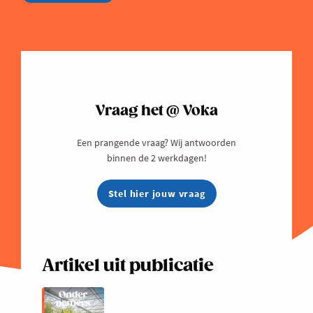
Vraag het @ Voka
Een prangende vraag? Wij antwoorden
binnen de 2 werkdagen!
Stel hier jouw vraag
Artikel uit publicatie