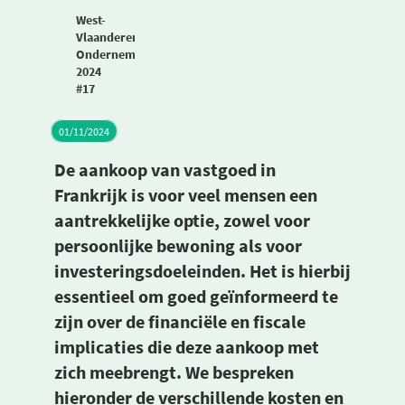
West-
Vlaanderen
Ondernemers
2024
#17
01/11/2024
De aankoop van vastgoed in
Frankrijk is voor veel mensen een
aantrekkelijke optie, zowel voor
persoonlijke bewoning als voor
investeringsdoeleinden. Het is hierbij
essentieel om goed geïnformeerd te
zijn over de financiële en fiscale
implicaties die deze aankoop met
zich meebrengt. We bespreken
hieronder de verschillende kosten en