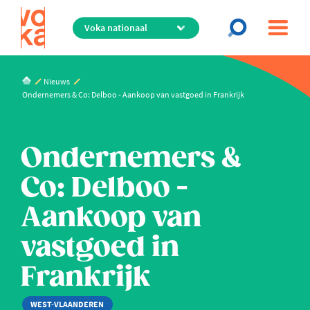
Overslaan
en
naar
de
inhoud
Nieuws
gaan
Ondernemers & Co: Delboo - Aankoop van vastgoed in Frankrijk
Ondernemers &
Co: Delboo -
Aankoop van
vastgoed in
Frankrijk
WEST-VLAANDEREN