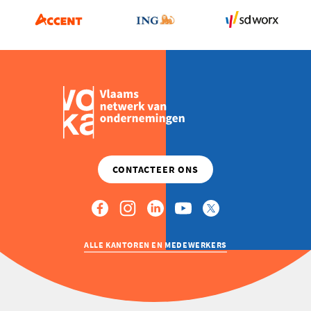
NAAR
LUXEMBURG
ALLE KANTOREN EN MEDEWERKERS