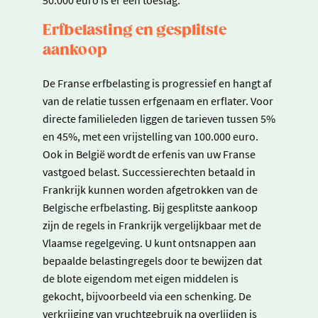
50.000 euro is er een toeslag.
Erfbelasting en gesplitste
aankoop
De Franse erfbelasting is progressief en hangt af
van de relatie tussen erfgenaam en erflater. Voor
directe familieleden liggen de tarieven tussen 5%
en 45%, met een vrijstelling van 100.000 euro.
Ook in België wordt de erfenis van uw Franse
vastgoed belast. Successierechten betaald in
Frankrijk kunnen worden afgetrokken van de
Belgische erfbelasting. Bij gesplitste aankoop
zijn de regels in Frankrijk vergelijkbaar met de
Vlaamse regelgeving. U kunt ontsnappen aan
bepaalde belastingregels door te bewijzen dat
de blote eigendom met eigen middelen is
gekocht, bijvoorbeeld via een schenking. De
verkrijging van vruchtgebruik na overlijden is