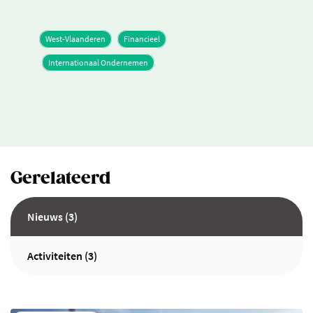
West-Vlaanderen
Financieel
Internationaal Ondernemen
Gerelateerd
Nieuws (3)
Activiteiten (3)