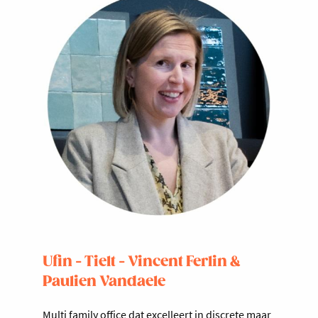
Ufin - Tielt - Vincent Ferlin &
Paulien Vandaele
Multi family office dat excelleert in discrete maar