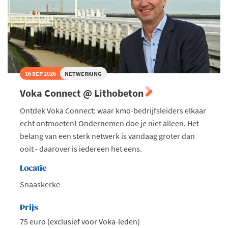
16 SEP 2026
NETWERKING
Voka Connect @ Lithobeton
Ontdek Voka Connect: waar kmo-bedrijfsleiders elkaar
echt ontmoeten! Ondernemen doe je niet alleen. Het
belang van een sterk netwerk is vandaag groter dan
ooit - daarover is iedereen het eens.
Locatie
Snaaskerke
Prijs
75 euro (exclusief voor Voka-leden)