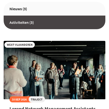
Nieuws (3)
Activiteiten (3)
WEST-VLAANDEREN
10 SEP 2026
TRAJECT
Lerend Netwerk Management Assistants