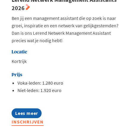
2026
Ben jij een management assistant die op zoek is naar
groei, inspiratie en een netwerk van gelijkgestemden?
Dan is ons Lerend Netwerk Management Assistant
precies wat je nodig hebt!
Locatie
Kortrijk
Prijs
Voka-leden: 1.280 euro
Niet-leden: 1.920 euro
Lees meer
about
Lerend
INSCHRIJVEN
Netwerk
Management