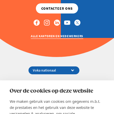
ALLE KANTOREN EN MEDEWERKERS
Koningsstraat 154-158, 1000 Brussel
02 229 81 11
Over de cookies op deze website
info@voka.be
We maken gebruik van cookies om gegevens m.b.t.
de prestaties en het gebruik van deze website te
verzamelen & analyseren, om sociale