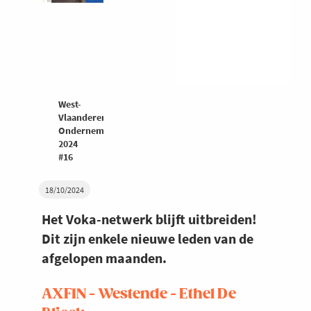
West-
Vlaanderen
Ondernemers
2024
#16
18/10/2024
Het Voka-netwerk blijft uitbreiden!
Dit zijn enkele nieuwe leden van de
afgelopen maanden.
AXFIN - Westende - Ethel De