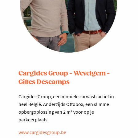
Cargides Group - Wevelgem -
Gilles Descamps
Cargides Group, een mobiele carwash actief in
heel België. Anderzijds Ottobox, een slimme
opbergoplossing van 2 m³ voor op je
parkeerplaats.
www.cargidesgroup.be