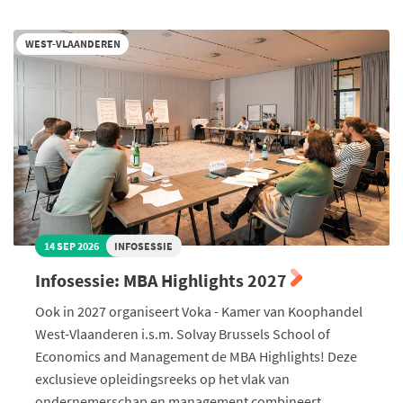
Assistants
2026
WEST-VLAANDEREN
14 SEP 2026
INFOSESSIE
Infosessie: MBA Highlights 2027
Ook in 2027 organiseert Voka - Kamer van Koophandel
West-Vlaanderen i.s.m. Solvay Brussels School of
Economics and Management de MBA Highlights! Deze
exclusieve opleidingsreeks op het vlak van
ondernemerschap en management combineert