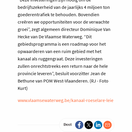
bedrijfszekerheid van de jaarlijks 4 miljoen ton
goederentrafiek te behouden. Bovendien
creëren we opportuniteiten voor de verwachte
groei”, zegt algemeen directeur Dominique Van
Hecke van De Vlaamse Waterweg. “Dit
gebiedsprogramma is een roadmap voor het
opwaarderen van een ruim gebied met het
kanaal als ruggengraat. Deze investeringen
zullen onrechtstreeks een return naar de hele
provincie leveren”, besluit voorzitter Jean de
Bethune van POM West-Vlaanderen. (RJ - Foto
Kurt)
www.vlaamsewaterweg.be/kanaal-roeselare-leie
Deel