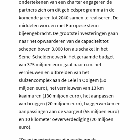
ondertekenen van een charter engageren de
partners zich om dit gebiedsprogramma in de
komende jaren tot 2040 samen te realiseren. De
middelen worden met Europese steun
bijeengebracht. De grootste investeringen gaan
naar het opwaarderen van de capaciteit tot
schepen boven 3.000 ton als schakel in het
Seine-Scheldenetwerk. Het geraamde budget
van 375 miljoen euro gaat naar o.m. het
vernieuwen en uitbreiden van het
sluizencomplex aan de Leie in Ooigem (50
miljoen euro), het vernieuwen van 13 km
kaaimuren (130 miljoen euro), het aanpassen
van bruggen (20 miljoen euro), baggerwerken en
aanpassingen aan de vaargeul (55 miljoen euro)
en 10 kilometer oeververdediging (20 miljoen
euro).
“Deze investeringen zijn nodig om de