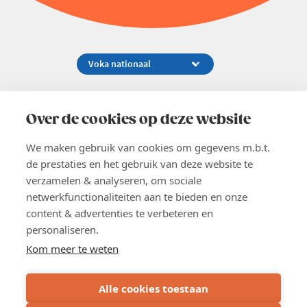
Koningsstraat 154-158, 1000 Brussel
02 229 81 11
Over de cookies op deze website
info@voka.be
We maken gebruik van cookies om gegevens m.b.t.
de prestaties en het gebruik van deze website te
verzamelen & analyseren, om sociale
netwerkfunctionaliteiten aan te bieden en onze
content & advertenties te verbeteren en
EN
personaliseren.
Pers
Nieuwsbrief
Kom meer te weten
Vacatures
Word lid
Alle cookies toestaan
Voka 2026