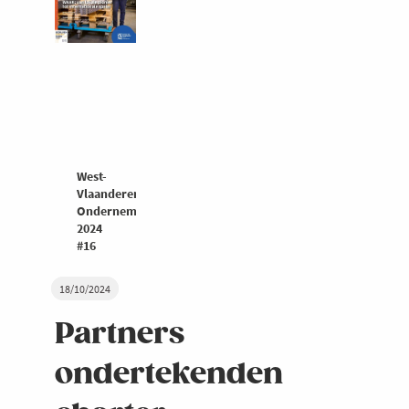
West-
Vlaanderen
Ondernemers
2024
#16
18/10/2024
Partners
ondertekenden