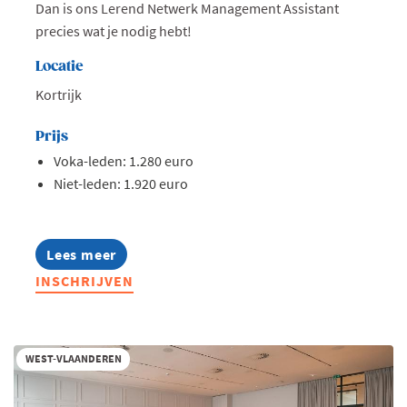
Dan is ons Lerend Netwerk Management Assistant
precies wat je nodig hebt!
Locatie
Kortrijk
Prijs
Voka-leden: 1.280 euro
Niet-leden: 1.920 euro
Lees meer
about
Lerend
INSCHRIJVEN
Netwerk
Management
Assistants
2026
WEST-VLAANDEREN