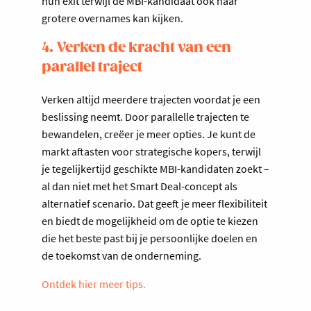
hun exit terwijl de MBI-kandidaat ook naar
grotere overnames kan kijken.
4. Verken de kracht van een
parallel traject
Verken altijd meerdere trajecten voordat je een
beslissing neemt. Door parallelle trajecten te
bewandelen, creëer je meer opties. Je kunt de
markt aftasten voor strategische kopers, terwijl
je tegelijkertijd geschikte MBI-kandidaten zoekt –
al dan niet met het Smart Deal-concept als
alternatief scenario. Dat geeft je meer flexibiliteit
en biedt de mogelijkheid om de optie te kiezen
die het beste past bij je persoonlijke doelen en
de toekomst van de onderneming.
Ontdek hier meer tips.