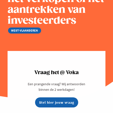
aantrekken van
investeerders
WEST-VLAANDEREN
Vraag het @ Voka
Een prangende vraag? Wij antwoorden
binnen de 2 werkdagen!
Stel hier jouw vraag