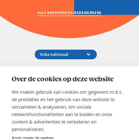
ALLE KANTOREN EN MEDEWERKERS
Koningsstraat 154-158, 1000 Brussel
02 229 81 11
Over de cookies op deze website
info@voka.be
We maken gebruik van cookies om gegevens m.b.t.
de prestaties en het gebruik van deze website te
verzamelen & analyseren, om sociale
netwerkfunctionaliteiten aan te bieden en onze
content & advertenties te verbeteren en
EN
personaliseren.
Pers
Nieuwsbrief
Kom meer te weten