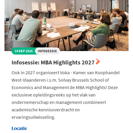
14 SEP 2026
INFOSESSIE
Infosessie: MBA Highlights 2027
Ook in 2027 organiseert Voka - Kamer van Koophandel
West-Vlaanderen i.s.m. Solvay Brussels School of
Economics and Management de MBA Highlights! Deze
exclusieve opleidingsreeks op het vlak van
ondernemerschap en management combineert
academische kennisoverdracht en
ervaringsuitwisseling.
Locatie