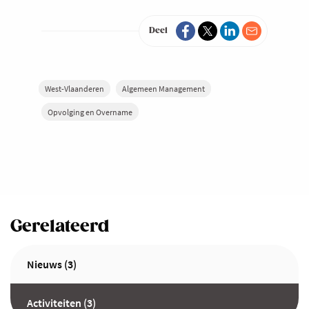
Deel
West-Vlaanderen
Algemeen Management
Opvolging en Overname
Gerelateerd
Nieuws (3)
Activiteiten (3)