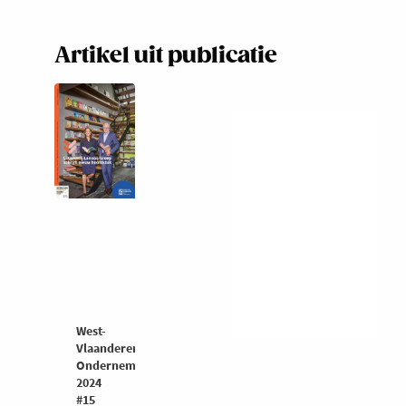
Artikel uit publicatie
West-
Vlaanderen
Ondernemers
2024
#15