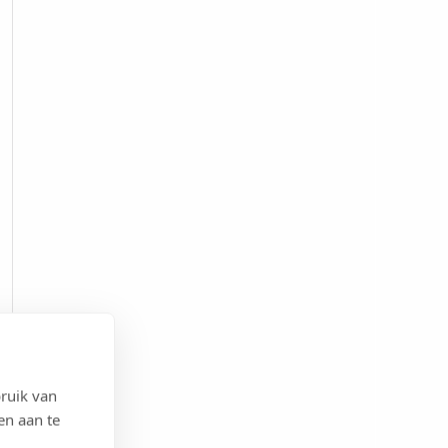
ruik van
en aan te