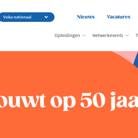
Nieuws
Vacatures
Opleidingen
Netwerkevents
T
uwt op 50 jaa