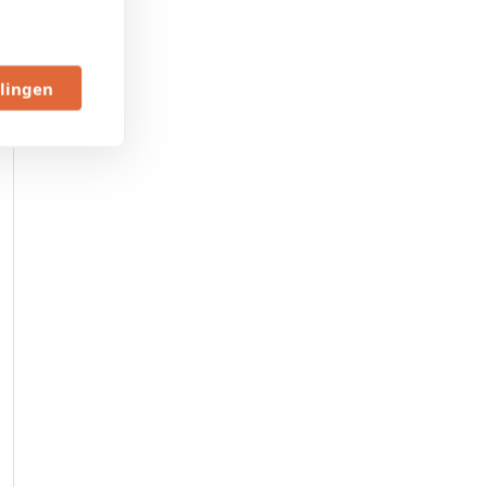
llingen