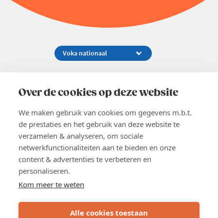
Koningsstraat 154-158, 1000 Brussel
02 229 81 11
Over de cookies op deze website
info@voka.be
We maken gebruik van cookies om gegevens m.b.t.
de prestaties en het gebruik van deze website te
verzamelen & analyseren, om sociale
netwerkfunctionaliteiten aan te bieden en onze
content & advertenties te verbeteren en
EN
personaliseren.
Pers
Nieuwsbrief
Kom meer te weten
Vacatures
Word lid
Alle cookies toestaan
Voka 2026