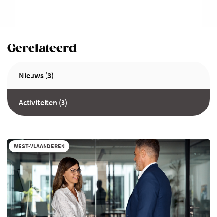
Gerelateerd
Nieuws (3)
Activiteiten (3)
WEST-VLAANDEREN