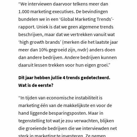
“We interviewen daarvoor telkens meer dan
1.000 marketing executives. De bevindingen
bundelen we in een ‘Global Marketing Trends’-
rapport. Uniek is dat we geen algemene trends
beschrijven, maar dat we vertrekken vanuit wat
‘high growth brands’ (merken die het laatste jaar
meer dan 10% gegroeid zijn, nvdr) anders doen
dan andere bedrijven. Andere bedrijven kunnen
daaruit lessen trekken voor hun eigen groei.”
Dit jaar hebben jullie 4 trends gedetecteerd.
Wat is de eerste?
“In tijden van economische instabiliteit is
marketing één van de makkelijkste en voor de
hand liggende besparingsposten. Maar in
tegenstelling tot wat je zou verwachten, blijken
die groeiende bedrijven die we interviewden net
sterk in marketing te investeren. Ze nemen