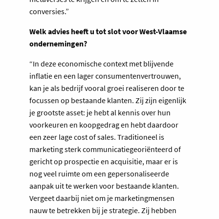
conversies.”
Welk advies heeft u tot slot voor West-Vlaamse
ondernemingen?
“In deze economische context met blijvende
inflatie en een lager consumentenvertrouwen,
kan je als bedrijf vooral groei realiseren door te
focussen op bestaande klanten. Zij zijn eigenlijk
je grootste asset: je hebt al kennis over hun
voorkeuren en koopgedrag en hebt daardoor
een zeer lage cost of sales. Traditioneel is
marketing sterk communicatiegeoriënteerd of
gericht op prospectie en acquisitie, maar er is
nog veel ruimte om een gepersonaliseerde
aanpak uit te werken voor bestaande klanten.
Vergeet daarbij niet om je marketingmensen
nauw te betrekken bij je strategie. Zij hebben