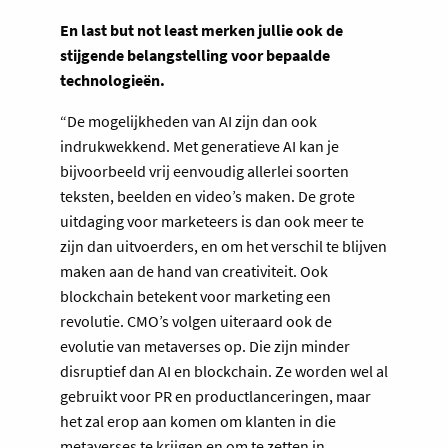
En last but not least merken jullie ook de
stijgende belangstelling voor bepaalde
technologieën.
“De mogelijkheden van AI zijn dan ook
indrukwekkend. Met generatieve AI kan je
bijvoorbeeld vrij eenvoudig allerlei soorten
teksten, beelden en video’s maken. De grote
uitdaging voor marketeers is dan ook meer te
zijn dan uitvoerders, en om het verschil te blijven
maken aan de hand van creativiteit. Ook
blockchain betekent voor marketing een
revolutie. CMO’s volgen uiteraard ook de
evolutie van metaverses op. Die zijn minder
disruptief dan AI en blockchain. Ze worden wel al
gebruikt voor PR en productlanceringen, maar
het zal erop aan komen om klanten in die
metaverses te krijgen en om te zetten in